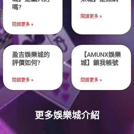
嗎?
閱讀更多 »
閱讀更多 »
盈吉娛樂城的
【AMUNX娛樂
評價如何?
城】鎖我帳號
閱讀更多 »
閱讀更多 »
更多娛樂城介紹