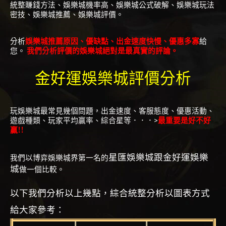
統整賺錢方法、娛樂城機率高、娛樂城公式破解、娛樂城玩法
密技、娛樂城推薦、娛樂城評價。
分析
娛樂城推薦原因、優缺點、出金速度快慢、優惠多寡
給
您。
我們分析評價的娛樂城絕對是最真實的評論。
金好運娛樂城
評價分析
玩娛樂城最常見幾個問題，出金速度、客服態度、優惠活動、
遊戲種類、玩家平均贏率、綜合星等．．．
>
最重要是好不好
贏!!
星匯娛樂城
跟金好運
娛樂
我們以博弈娛樂城界第一名的
城
做一個比較。
以下我們分析以上幾點，綜合統整分析以圖表方式
給大家參考：