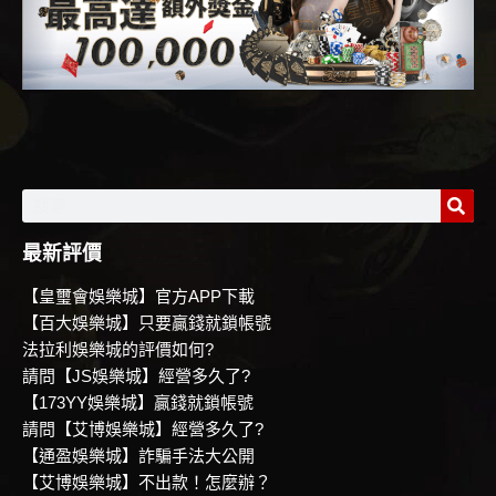
最新評價
【皇璽會娛樂城】官方APP下載
【百大娛樂城】只要贏錢就鎖帳號
法拉利娛樂城的評價如何?
請問【JS娛樂城】經營多久了?
【173YY娛樂城】贏錢就鎖帳號
請問【艾博娛樂城】經營多久了?
【通盈娛樂城】詐騙手法大公開
【艾博娛樂城】不出款！怎麼辦？