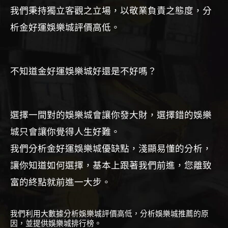
我們秉持獨立客觀之立場，以敬業負責之態度，分
析金好運娛樂城評價高低。
不知道金好運娛樂城好還是不好嗎？
選擇一間對的娛樂城會讓你發大財，選擇錯的娛樂
城只會讓你覺得人生好難。
我們分析金好運娛樂城優缺點，淺顯易懂的分析，
讓你知道如何選擇，基本上跟著我們前進，您離致
富的終點就前進一大步。
我們利用大數據分析娛樂城評價高低，分析娛樂城推薦的原
因，並提供娛樂城排行榜。