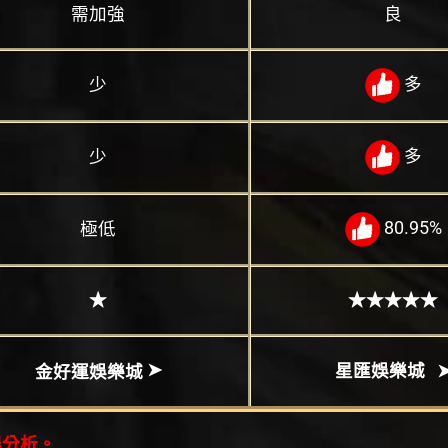
需加強
良
多
少
多
少
80.95%
極低
★
★★★★★
➤
星匯娛樂城
金好運
娛樂城
得分析。