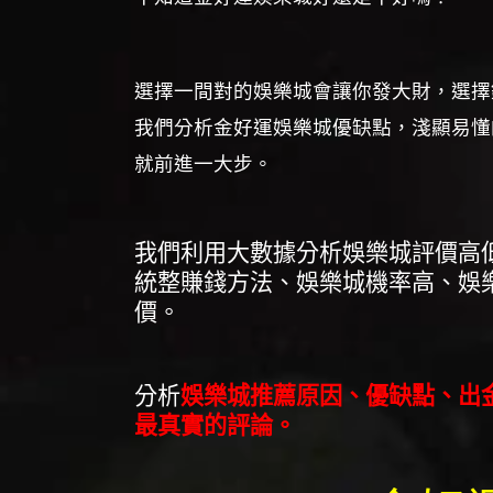
選擇一間對的娛樂城會讓你發大財，選擇
我們分析金好運娛樂城優缺點，淺顯易懂
就前進一大步。
我們利用大數據分析娛樂城評價高
統整賺錢方法、娛樂城機率高、娛
價。
分析
娛樂城推薦原因、優缺點、出
最真實的評論。