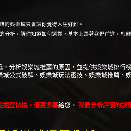
錯的娛樂城只會讓你覺得人生好難。
的分析，讓你知道如何選擇，基本上跟著我們前進，您離
低，分析娛樂城推薦的原因，並提供娛樂城排行
樂城公式破解、娛樂城玩法密技、娛樂城推薦、
金速度快慢、優惠多寡
給您。
我們分析評價的娛