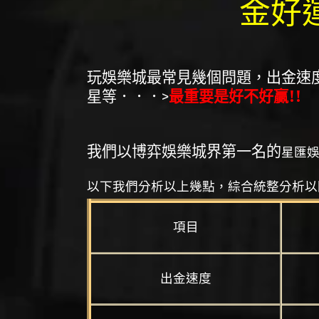
金好
玩娛樂城最常見幾個問題，出金速
星等．．．
>
最重要是好不好贏!!
我們以博弈娛樂城界第一名的
星匯
以下我們分析以上幾點，綜合統整分析以
項目
出金速度