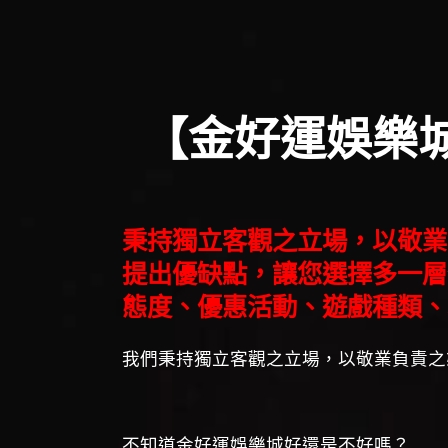
【金好運娛樂
秉持獨立客觀之立場，以敬業
提出優缺點，讓您選擇多一層
態度、優惠活動、遊戲種類、
我們秉持獨立客觀之立場，以敬業負責之
不知道金好運娛樂城好還是不好嗎？