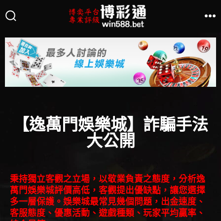
【逸萬門娛樂城】詐騙手法
大公開
秉持獨立客觀之立場，以敬業負責之態度，分析逸
萬門
娛樂城評價高低，客觀提出優缺點，讓您選擇
多一層保護。娛樂城最常見幾個問題，出金速度、
客服態度、優惠活動、遊戲種類、玩家平均贏率、