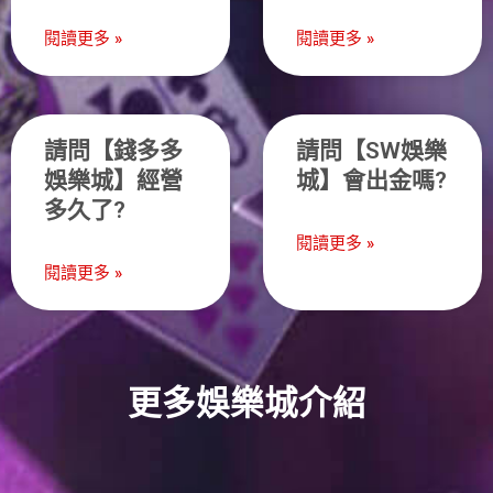
閱讀更多 »
閱讀更多 »
請問【錢多多
請問【SW娛樂
娛樂城】經營
城】會出金嗎?
多久了?
閱讀更多 »
閱讀更多 »
更多娛樂城介紹