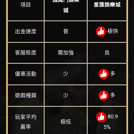
項目
星匯娛樂城
城
極快
出金速度
普
客服態度
需加強
良
多
優惠活動
少
多
遊戲種類
少
80.9
玩家平均
極低
贏率
5%