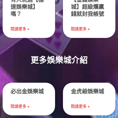
速娛樂城】
城】超級爛贏
嗎？
錢就封我帳號
閱讀更多 »
閱讀更多 »
更多娛樂城介紹
必出金娛樂城
金虎爺娛樂城
閱讀更多 »
閱讀更多 »