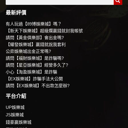
最新評價
有人玩過【89博娛樂城】嗎？
【新天下娛樂城】超級爛贏錢就封我帳號
請問【黃金俱樂部】會出金嗎?
【耀發娛樂城】贏錢就說我套利
公弈娛樂城出金正常嗎?
請問【福財娛樂城】是詐騙嗎?
請問【星亞娛樂城】經營多久了?
小心【淘盈娛樂城】是詐騙
【EX娛樂城】詐騙手法大公開
請問【EX娛樂城】不出款怎麼辦?
平台介紹
UP娛樂城
JS娛樂城
錢豪贏娛樂城