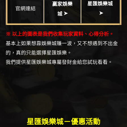
星匯娛樂城
贏家
娛樂
官網連結
➤
➤
城
※ 以上的圖表是我們收集玩家資料、心得分析。
基本上如果想靠娛樂城賺一波，又不想遇到不出金
的，真的只能選擇星匯娛樂。
我們提供星匯娛樂城專屬發財金給您試玩看看。
星匯娛樂城－優惠活動