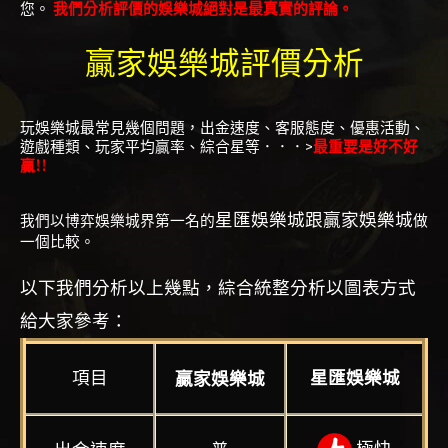
您。
我們分析評價的娛樂城絕對是最真實的評論。
贏家娛樂城
評價分析
玩娛樂城最常見幾個問題，出金速度、客服態度、優惠活動、
遊戲種類、玩家平均贏率、綜合星等．．．
>
最重要是好不好
贏!!
星匯娛樂城
跟贏家
娛樂城
我們以博弈娛樂城界第一名的
做
一個比較。
以下我們分析以上幾點，綜合統整分析以圖表方式
給大家參考：
項目
星匯娛樂城
贏家
娛樂城