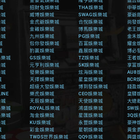
樂城
金豪氣娛樂城
隆亨娛樂城
盈吉
城
招財兔娛樂城
THA娛樂城
中華
樂城
威博娛樂城
SWAG娛樂城
豪爺
樂城
金虎爺娛樂城
合悅娛樂城
尚發
樂城
金雞娛樂城
博馬娛樂城
老王
樂城
九州娛樂城
PG娛樂城
金禾
城
包你發娛樂城
百富娛樂城
耀金
城
豹贏娛樂城
鑫展娛樂城
博必
娛樂城
GS娛樂城
TZ娛樂城
王者
樂城
元亨利娛樂城
5K娛樂城
享富
樂城
發樂娛樂城
炫海娛樂城
AU8
城
天擇娛樂城
星皇娛樂城
BCR
樂城
超級大發娛樂城
博到發娛樂城
錢盈
INE
樂虎娛樂城
CEO娛樂城
皇驛
樂城
天辰娛樂城
天使娛樂城
大總
娛樂城
ROYAL娛樂城
鴻盛娛樂城
SW
娛樂城
淘金娛樂城
星匯娛樂城
3Q娛
樂城
KU娛樂城
永豐娛樂城
豪神
城
彩金娛樂城
星朝娛樂城
黃金
樂城
TWDS世界娛樂城
QQ9娛樂城
興盛