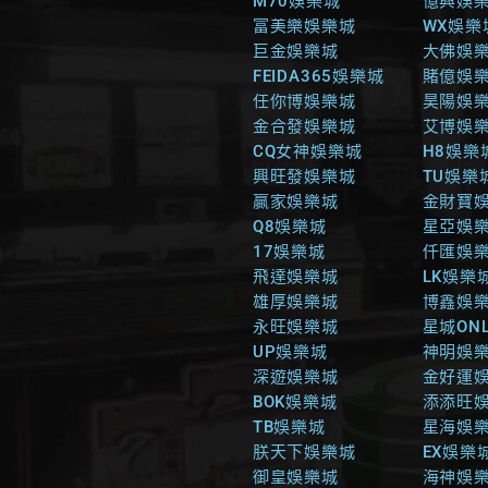
M70娛樂城
億興娛
富美樂娛樂城
WX娛樂
巨金娛樂城
大佛娛
FEIDA365娛樂城
賭億娛
任你博娛樂城
昊陽娛
金合發娛樂城
艾博娛
CQ女神娛樂城
H8娛樂
興旺發娛樂城
TU娛樂
贏家娛樂城
金財寶
Q8娛樂城
星亞娛
17娛樂城
仟匯娛
飛達娛樂城
LK娛樂
雄厚娛樂城
博鑫娛
永旺娛樂城
星城ONL
UP娛樂城
神明娛
深遊娛樂城
金好運
BOK娛樂城
添添旺
TB娛樂城
星海娛
朕天下娛樂城
EX娛樂
御皇娛樂城
海神娛