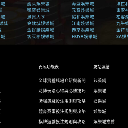
樂城
龍萊娛樂城
海盛娛樂城
法拉
城
凱薩娛樂城
元寶娛樂城
東聖
樂城
滿貫大亨
協和娛樂城
柏客
娛樂城
金鈦城娛樂城
江南娛樂城
九牛
城
金好勝娛樂城
泰京娛樂城
金特
樂城
客萊柏娛樂城
HOYA娛樂城
3A娛
頁尾功能表
友站連結
全球實體賭場介紹與新聞
包養網
息
賭博玩法心得與必勝技巧
娛樂城
略
賭場遊戲投注規則與攻略
娛樂城
惠
體育賽事投注規則與攻略
娛樂城
弈
棋牌遊戲投注規則與攻略
娛樂城推薦