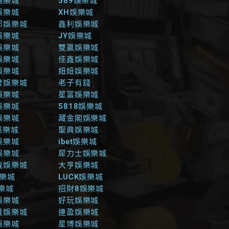
娛樂城
589娛樂城
娛樂城
XH娛樂城
郎娛樂城
鑫利娛樂城
娛樂城
JY娛樂城
娛樂城
雙贏娛樂城
娛樂城
佳鑫娛樂城
娛樂城
妞妞娛樂城
發娛樂城
老子有錢
娛樂城
星富娛樂城
娛樂城
5818娛樂城
娛樂城
藏金閣娛樂城
娛樂城
聖典娛樂城
娛樂城
ibet娛樂城
娛樂城
犀力士娛樂城
裁娛樂城
大亨娛樂城
娛樂城
LUCK娛樂城
樂城
招財8娛樂城
娛樂城
好玩娛樂城
貴娛樂城
連盈娛樂城
娛樂城
星博娛樂城