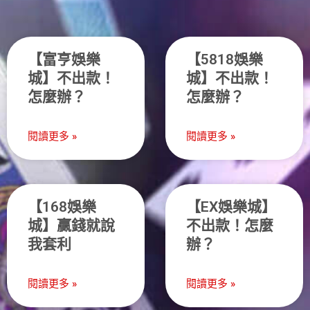
【富亨娛樂
【5818娛樂
城】不出款！
城】不出款！
怎麼辦？
怎麼辦？
閱讀更多 »
閱讀更多 »
【168娛樂
【EX娛樂城】
城】贏錢就說
不出款！怎麼
我套利
辦？
閱讀更多 »
閱讀更多 »