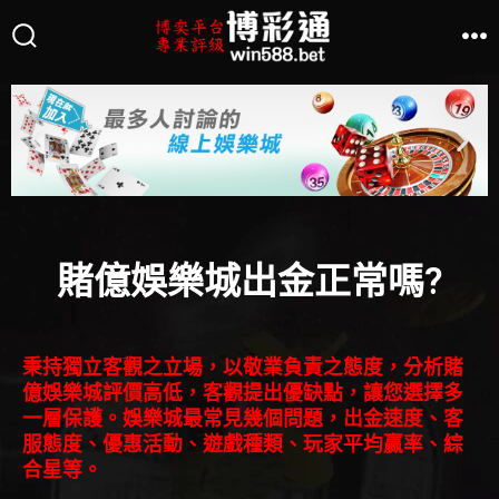
賭億娛樂城出金正常嗎?
秉持獨立客觀之立場，以敬業負責之態度，分析賭
億
娛樂城評價高低，客觀提出優缺點，讓您選擇多
一層保護。娛樂城最常見幾個問題，出金速度、客
服態度、優惠活動、遊戲種類、玩家平均贏率、綜
合星等。