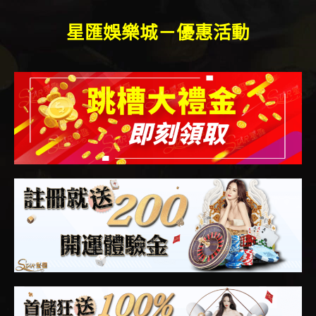
星匯娛樂城－優惠活動