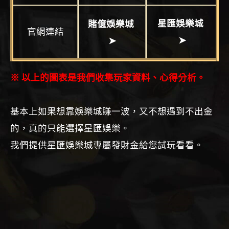
星匯娛樂城
賭億
娛樂城
官網連結
➤
➤
※ 以上的圖表是我們收集玩家資料、心得分析。
基本上如果想靠娛樂城賺一波，又不想遇到不出金
的，真的只能選擇星匯娛樂。
我們提供星匯娛樂城專屬發財金給您試玩看看。