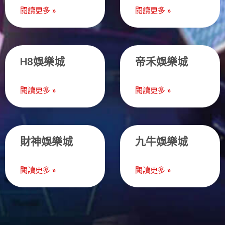
閱讀更多 »
閱讀更多 »
H8娛樂城
帝禾娛樂城
閱讀更多 »
閱讀更多 »
財神娛樂城
九牛娛樂城
閱讀更多 »
閱讀更多 »