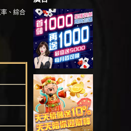
贏率、綜合