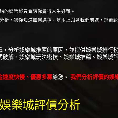
錯的娛樂城只會讓你覺得人生好難。
分析，讓你知道如何選擇，基本上跟著我們前進，您離致
低，分析娛樂城推薦的原因，並提供娛樂城排行
式破解、娛樂城玩法密技、娛樂城推薦、娛樂城
金速度快慢、優惠多寡
給您。
我們分析評價的娛
娛樂城
評價分析