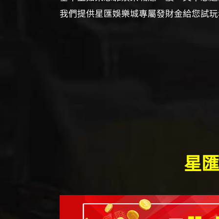
我們提供星匯娛樂城專屬發財金給您試玩
星匯