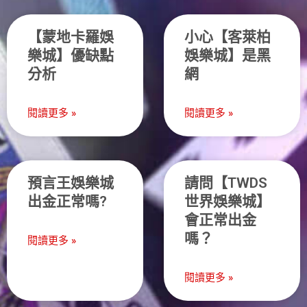
【蒙地卡羅娛
小心【客萊柏
樂城】優缺點
娛樂城】是黑
分析
網
閱讀更多 »
閱讀更多 »
預言王娛樂城
請問【TWDS
出金正常嗎?
世界娛樂城】
會正常出金
嗎？
閱讀更多 »
閱讀更多 »