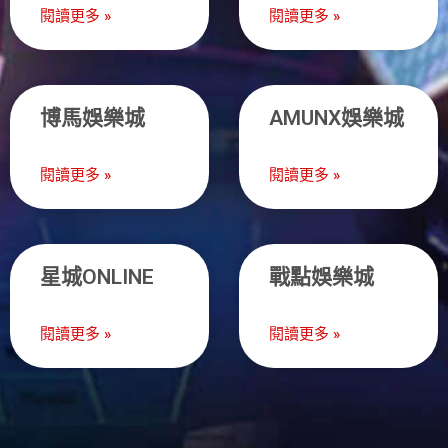
閱讀更多 »
閱讀更多 »
博馬娛樂城
AMUNX娛樂城
閱讀更多 »
閱讀更多 »
星城ONLINE
戰點娛樂城
閱讀更多 »
閱讀更多 »