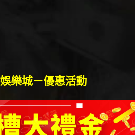
娛樂城－優惠活動