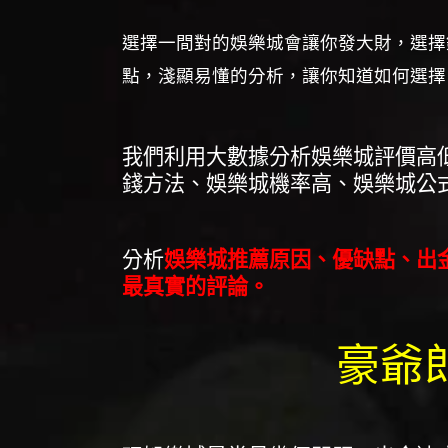
選擇一間對的娛樂城會讓你發大財，選擇
點，淺顯易懂的分析，讓你知道如何選擇
我們利用大數據分析娛樂城評價高
錢方法、娛樂城機率高、娛樂城公
分析
娛樂城推薦原因、優缺點、出
最真實的評論。
豪爺