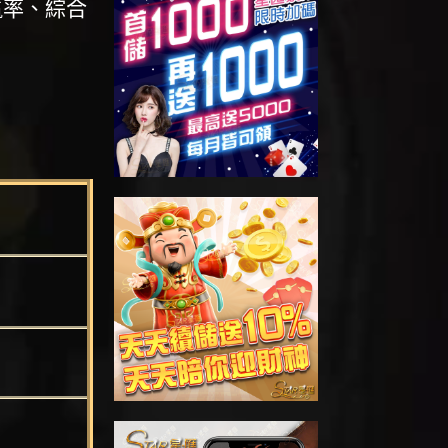
贏率、綜合