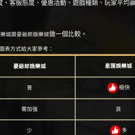
度、客服態度、優惠活動、遊戲種類、玩家平均
做一個比較。
娛樂城
跟豪爺郎
娛樂城
圖表方式給大家參考：
星匯娛樂城
豪爺郎
娛樂城
極快
普
需加強
良
多
少