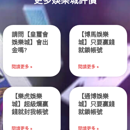
更多娛樂城評價
請問【皇璽會
【博馬娛樂
娛樂城】會出
城】只要贏錢
金嗎?
就鎖帳號
閱讀更多 »
閱讀更多 »
【樂虎娛樂
【通博娛樂
城】超級爛贏
城】只要贏錢
錢就封我帳號
就鎖帳號
閱讀更多 »
閱讀更多 »