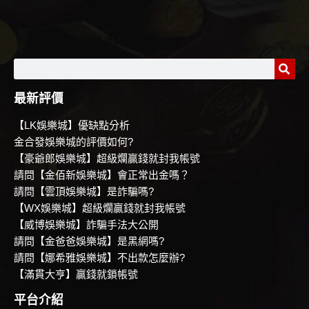
最新評價
【LK娛樂城】優缺點分析
金合發娛樂城的評價如何?
【豪爺郎娛樂城】超級爛贏錢就封我帳號
請問【金佰新娛樂城】會正常出金嗎？
請問【雲頂娛樂城】是詐騙嗎?
【WX娛樂城】超級爛贏錢就封我帳號
【威博娛樂城】詐騙手法大公開
請問【金爸爸娛樂城】是黑網嗎?
請問【娜希雅娛樂城】不出款怎麼辦?
【滿貫大亨】贏錢就鎖帳號
平台介紹