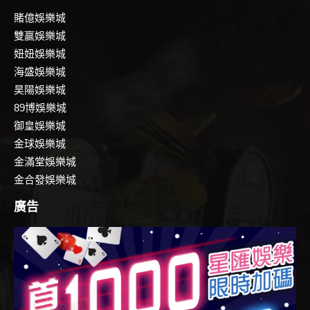
賭億娛樂城
雙贏娛樂城
妞妞娛樂城
海盛娛樂城
昊陽娛樂城
89博娛樂城
御皇娛樂城
金球娛樂城
金滿堂娛樂城
金合發娛樂城
廣告