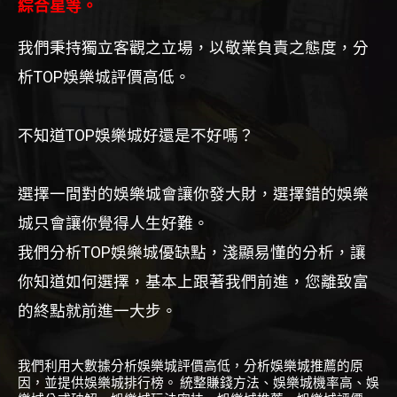
綜合星等。
我們秉持獨立客觀之立場，以敬業負責之態度，分
析TOP娛樂城評價高低。
不知道TOP娛樂城好還是不好嗎？
選擇一間對的娛樂城會讓你發大財，選擇錯的娛樂
城只會讓你覺得人生好難。
我們分析TOP娛樂城優缺點，淺顯易懂的分析，讓
你知道如何選擇，基本上跟著我們前進，您離致富
的終點就前進一大步。
我們利用大數據分析娛樂城評價高低，分析娛樂城推薦的原
因，並提供娛樂城排行榜。
統整賺錢方法、娛樂城機率高、娛