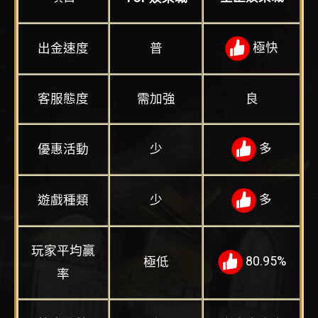
極快
出金速度
普
客服態度
需加強
良
多
優惠活動
少
多
遊戲種類
少
玩家平均贏
80.95%
極低
率