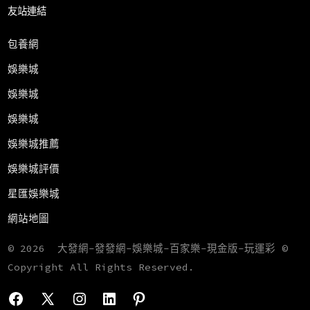
友站連結
包養網
娛樂城
娛樂城
娛樂城
娛樂城推薦
娛樂城評價
星匯娛樂城
網站地圖
© 2026
大發網-發發網-娛樂城-百家樂-現金版-玩運彩 ©
Copyright All Rights Reserved.