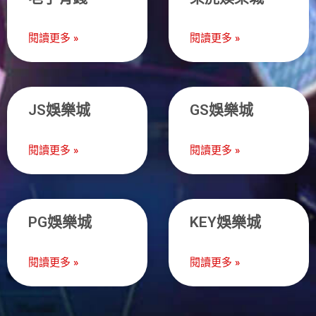
閱讀更多 »
閱讀更多 »
JS娛樂城
GS娛樂城
閱讀更多 »
閱讀更多 »
PG娛樂城
KEY娛樂城
閱讀更多 »
閱讀更多 »