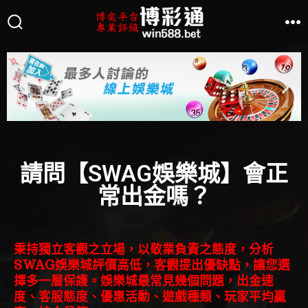
請問【SWAG娛樂城】會正
常出金嗎？
秉持獨立客觀之立場，以敬業負責之態度，分析
SWAG
娛樂城評價高低，客觀提出優缺點，讓您選
擇多一層保護。娛樂城最常見幾個問題，出金速
度、客服態度、優惠活動、遊戲種類、玩家平均贏