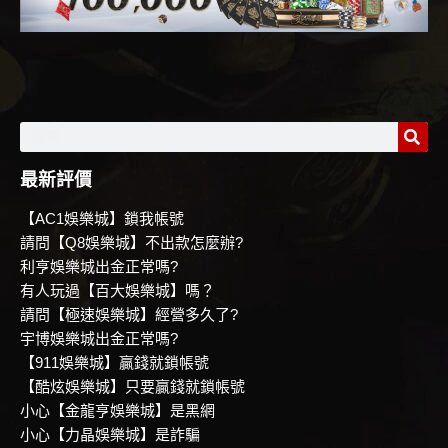
最新評價
【AC1娛樂城】鎖我帳號
請問【Q8娛樂城】不出款怎麼辦?
利亨娛樂城出金正常嗎?
有人玩過【百大娛樂城】嗎？
請問【極速娛樂城】經營多久了?
宇博娛樂城出金正常嗎?
【911娛樂城】贏錢就鎖帳號
【酷炫娛樂城】只要贏錢就鎖帳號
小心【金龍亨娛樂城】是黑網
小心【力晶娛樂城】是詐騙