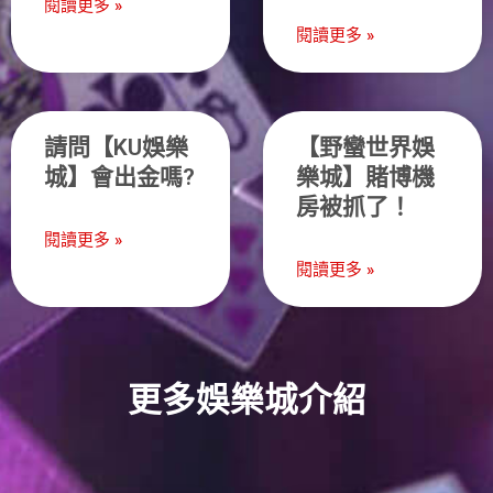
閱讀更多 »
閱讀更多 »
請問【KU娛樂
【野蠻世界娛
城】會出金嗎?
樂城】賭博機
房被抓了！
閱讀更多 »
閱讀更多 »
更多娛樂城介紹