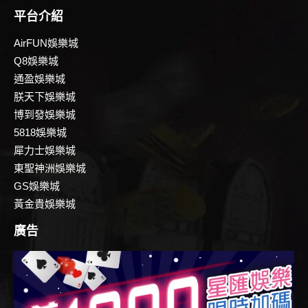
平台介紹
AirFUN娛樂城
Q8娛樂城
通盈娛樂城
朕天下娛樂城
博到發娛樂城
5818娛樂城
犀力士娛樂城
東聖神洲娛樂城
GS娛樂城
黃金貴娛樂城
廣告