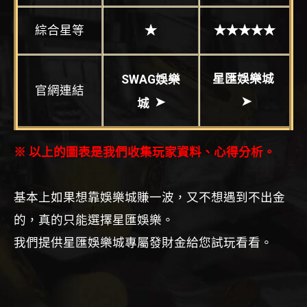
綜合星等
★
★★★★★
星匯娛樂城
SWAG
娛樂
官網連結
➤
➤
城
※ 以上的圖表是我們收集玩家資料、心得分析。
基本上如果想靠娛樂城賺一波，又不想遇到不出金
的，真的只能選擇星匯娛樂。
我們提供星匯娛樂城專屬發財金給您試玩看看。