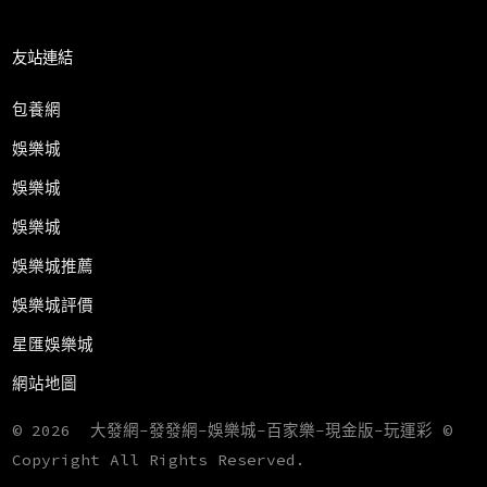
友站連結
包養網
娛樂城
娛樂城
娛樂城
娛樂城推薦
娛樂城評價
星匯娛樂城
網站地圖
© 2026
大發網-發發網-娛樂城-百家樂-現金版-玩運彩 ©
Copyright All Rights Reserved.