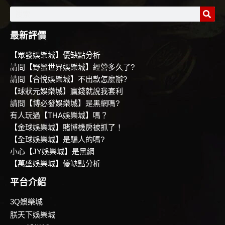
最新評價
【眾發娛樂城】優缺點分析
請問【野蠻世界娛樂城】經營多久了?
請問【合悅娛樂城】不出款怎麼辦?
【球狀元娛樂城】贏錢就說我套利
請問【博必發娛樂城】是黑網嗎?
有人玩過【THA娛樂城】嗎？
【金球娛樂城】賭博機房被抓了！
【全球娛樂城】是騙人的嗎?
小心【JY娛樂城】是黑網
【萬盛娛樂城】優缺點分析
平台介紹
3Q娛樂城
朕天下娛樂城