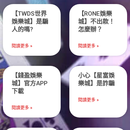
【TWDS世界
【RONE娛樂
娛樂城】是騙
城】不出款！
人的嗎?
怎麼辦？
閱讀更多 »
閱讀更多 »
【錢盈娛樂
小心【星富娛
城】官方APP
樂城】是詐騙
下載
閱讀更多 »
閱讀更多 »