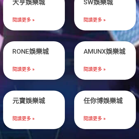
大亨娛樂城
SW娛樂城
閱讀更多 »
閱讀更多 »
RONE娛樂城
AMUNX娛樂城
閱讀更多 »
閱讀更多 »
元寶娛樂城
任你博娛樂城
閱讀更多 »
閱讀更多 »