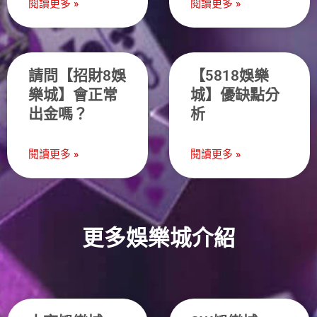
閱讀更多 »
閱讀更多 »
請問【招財8娛
【5818娛樂
樂城】會正常
城】優缺點分
出金嗎？
析
閱讀更多 »
閱讀更多 »
更多娛樂城介紹