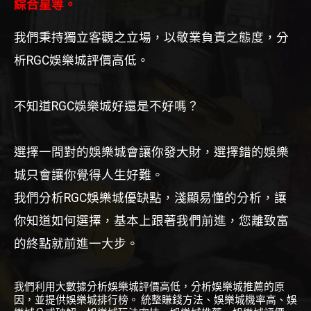
綜合星等。
我們秉持獨立客觀之立場，以敬業負責之態度，分
析RGC娛樂城評價高低。
不知道RGC娛樂城好還是不好嗎？
選擇一間對的娛樂城會讓你發大財，選擇錯的娛樂
城只會讓你覺得人生好難。
我們分析RGC娛樂城優缺點，淺顯易懂的分析，讓
你知道如何選擇，基本上跟著我們前進，您離致富
的終點就前進一大步。
我們利用大數據分析娛樂城評價高低，分析娛樂城推薦的原
因，並提供娛樂城排行榜。
統整賺錢方法、娛樂城機率高、娛