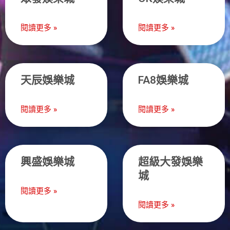
閱讀更多 »
閱讀更多 »
天辰娛樂城
FA8娛樂城
閱讀更多 »
閱讀更多 »
興盛娛樂城
超級大發娛樂
城
閱讀更多 »
閱讀更多 »