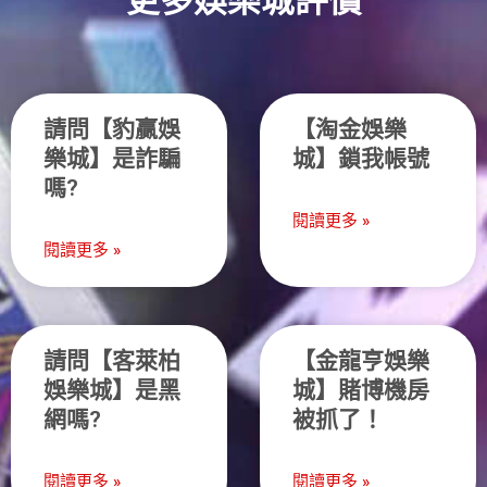
更多娛樂城評價
請問【豹贏娛
【淘金娛樂
樂城】是詐騙
城】鎖我帳號
嗎?
閱讀更多 »
閱讀更多 »
請問【客萊柏
【金龍亨娛樂
娛樂城】是黑
城】賭博機房
網嗎?
被抓了！
閱讀更多 »
閱讀更多 »