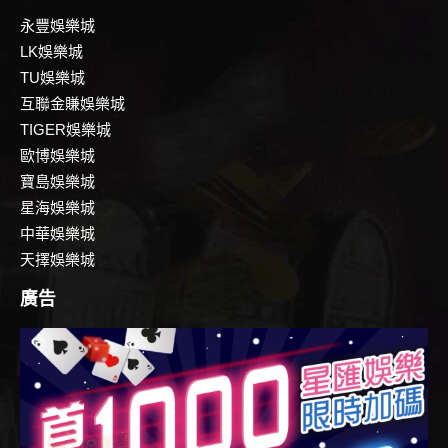
永豐娛樂城
LK娛樂城
TU娛樂城
互聯金賺娛樂城
TIGER娛樂城
歐博娛樂城
寶島娛樂城
星海娛樂城
中華娛樂城
天擇娛樂城
廣告