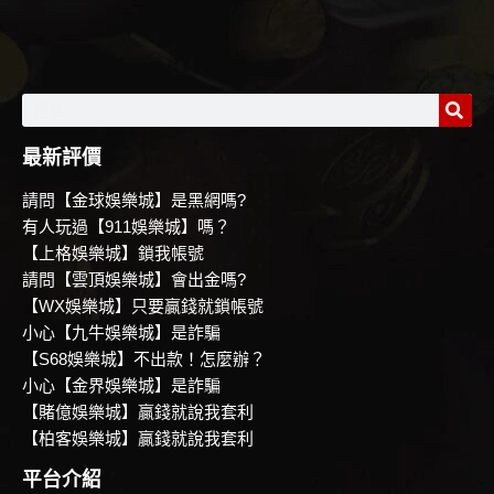
最新評價
請問【金球娛樂城】是黑網嗎?
有人玩過【911娛樂城】嗎？
【上格娛樂城】鎖我帳號
請問【雲頂娛樂城】會出金嗎?
【WX娛樂城】只要贏錢就鎖帳號
小心【九牛娛樂城】是詐騙
【S68娛樂城】不出款！怎麼辦？
小心【金界娛樂城】是詐騙
【賭億娛樂城】贏錢就說我套利
【柏客娛樂城】贏錢就說我套利
平台介紹