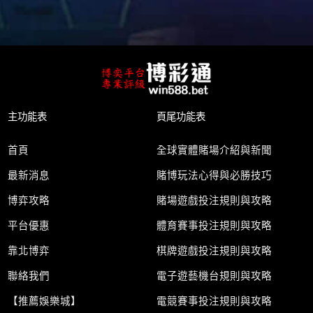
主功能表
頁尾功能表
首頁
全球實體賭場介紹與新聞
最新消息
賭博玩法心得與必勝技巧
博弈攻略
賭場遊戲投注規則與攻略
平台優惠
體育賽事投注規則與攻略
靠北博弈
棋牌遊戲投注規則與攻略
聯絡我們
電子遊藝機台規則與攻略
【推薦娛樂城】
電競賽事投注規則與攻略