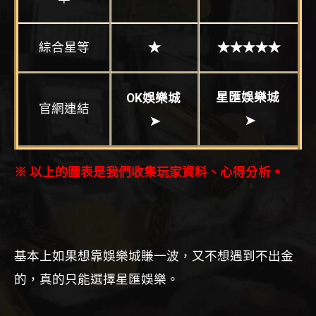
綜合星等
★
★★★★★
星匯娛樂城
OK
娛樂城
官網連結
➤
➤
※ 以上的圖表是我們收集玩家資料、心得分析。
基本上如果想靠娛樂城賺一波，又不想遇到不出金
的，真的只能選擇星匯娛樂。