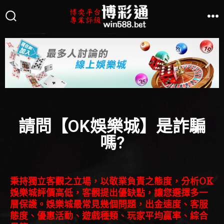
請問【OK娛樂城】是詐騙
嗎?
秉持獨立客觀之立場，以敬業負責之態度，分析OK
娛樂城評價高低，客觀提出優缺點，讓您選擇多一
層保護。娛樂城最常見幾個問題，出金速度、客服
態度、優惠活動、遊戲種類、玩家平均贏率、綜合