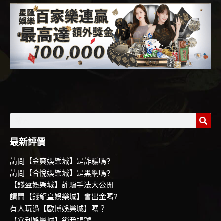
最新評價
請問【金爽娛樂城】是詐騙嗎?
請問【合悅娛樂城】是黑網嗎?
【錢盈娛樂城】詐騙手法大公開
請問【錢龍皇娛樂城】會出金嗎?
有人玩過【歐博娛樂城】嗎？
【鑫利娛樂城】鎖我帳號