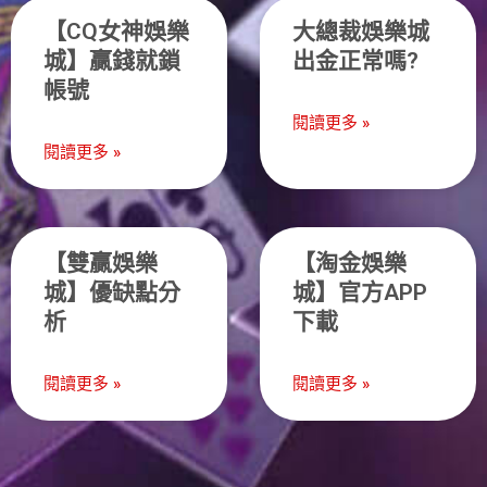
【CQ女神娛樂
大總裁娛樂城
城】贏錢就鎖
出金正常嗎?
帳號
閱讀更多 »
閱讀更多 »
【雙贏娛樂
【淘金娛樂
城】優缺點分
城】官方APP
析
下載
閱讀更多 »
閱讀更多 »