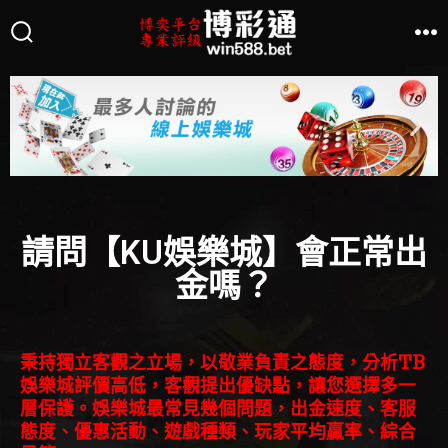
請問【KU娛樂城】會正常出
金嗎？
秉持獨立客觀之立場，以敬業負責之態度，分析TB
娛樂城評價高低，客觀提出優缺點，讓您選擇多一
層保護。娛樂城最常見幾個問題，出金速度、客服
態度、優惠活動、遊戲種類、玩家平均贏率、綜合