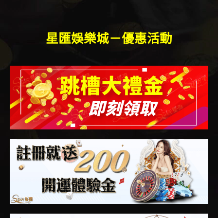
星匯娛樂城－優惠活動