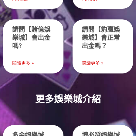
請問【賭億娛
請問【豹贏娛
樂城】會出金
樂城】會正常
嗎?
出金嗎？
閱讀更多 »
閱讀更多 »
更多娛樂城介紹
多金娛樂城
博必發娛樂城