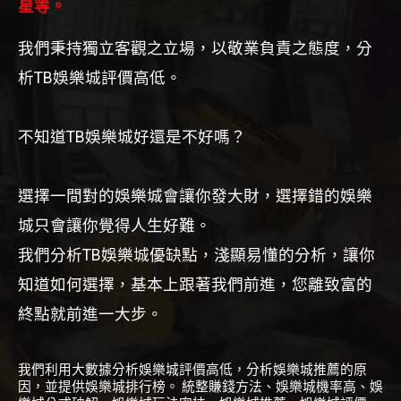
星等。
我們秉持獨立客觀之立場，以敬業負責之態度，分
析TB娛樂城評價高低。
不知道TB娛樂城好還是不好嗎？
選擇一間對的娛樂城會讓你發大財，選擇錯的娛樂
城只會讓你覺得人生好難。
我們分析TB娛樂城優缺點，淺顯易懂的分析，讓你
知道如何選擇，基本上跟著我們前進，您離致富的
終點就前進一大步。
我們利用大數據分析娛樂城評價高低，分析娛樂城推薦的原
因，並提供娛樂城排行榜。
統整賺錢方法、娛樂城機率高、娛