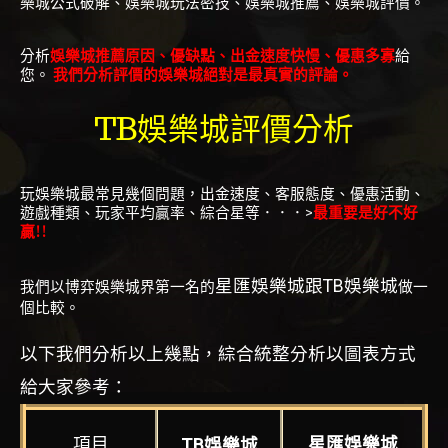
樂城公式破解、娛樂城玩法密技、娛樂城推薦、娛樂城評價。
分析
娛樂城推薦原因、優缺點、出金速度快慢、優惠多寡
給
您。
我們分析評價的娛樂城絕對是最真實的評論。
TB娛樂城
評價分析
玩娛樂城最常見幾個問題，出金速度、客服態度、優惠活動、
遊戲種類、玩家平均贏率、綜合星等．．．
>
最重要是好不好
贏!!
星匯娛樂城
跟TB
娛樂城
我們以博弈娛樂城界第一名的
做一
個比較。
以下我們分析以上幾點，綜合統整分析以圖表方式
給大家參考：
項目
星匯娛樂城
TB
娛樂城