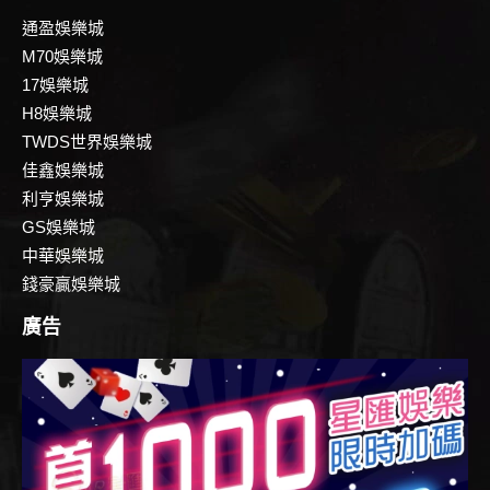
通盈娛樂城
M70娛樂城
17娛樂城
H8娛樂城
TWDS世界娛樂城
佳鑫娛樂城
利亨娛樂城
GS娛樂城
中華娛樂城
錢豪贏娛樂城
廣告