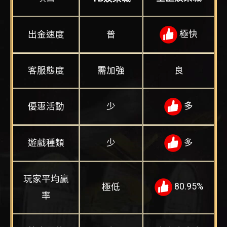
極快
出金速度
普
客服態度
需加強
良
多
優惠活動
少
多
遊戲種類
少
玩家平均贏
80.95%
極低
率