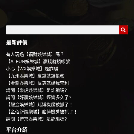
最新評價
有人玩過【福財娛樂城】嗎？
【AirFUN娛樂城】贏錢就鎖帳號
小心【WX娛樂城】是詐騙
【九州娛樂城】贏錢就鎖帳號
【金鼎娛樂城】贏錢就說我套利
請問【樂虎娛樂城】是詐騙嗎?
請問【好贏娛樂城】經營多久了?
【耀金娛樂城】賭博機房被抓了！
【金佰新娛樂城】賭博機房被抓了！
請問【博京娛樂城】是詐騙嗎?
平台介紹