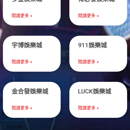
閱讀更多 »
閱讀更多 »
宇博娛樂城
911娛樂城
閱讀更多 »
閱讀更多 »
金合發娛樂城
LUCK娛樂城
閱讀更多 »
閱讀更多 »