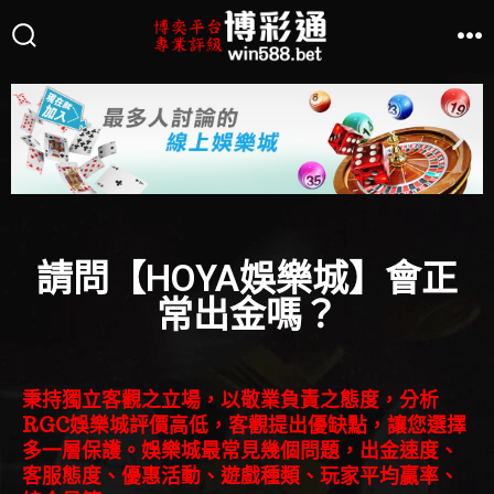
請問【HOYA娛樂城】會正
常出金嗎？
秉持獨立客觀之立場，以敬業負責之態度，分析
RGC
娛樂城評價高低，客觀提出優缺點，讓您選擇
多一層保護。娛樂城最常見幾個問題，出金速度、
客服態度、優惠活動、遊戲種類、玩家平均贏率、