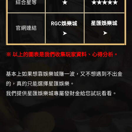
綜合星等
★
★★★★★
星匯娛樂城
RGC
娛樂城
官網連結
➤
➤
※ 以上的圖表是我們收集玩家資料、心得分析。
基本上如果想靠娛樂城賺一波，又不想遇到不出金
的，真的只能選擇星匯娛樂。
我們提供星匯娛樂城專屬發財金給您試玩看看。