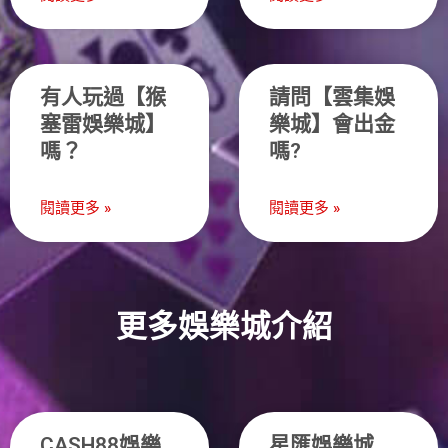
有人玩過【猴
請問【雲集娛
塞雷娛樂城】
樂城】會出金
嗎？
嗎?
閱讀更多 »
閱讀更多 »
更多娛樂城介紹
CASH88娛樂
星匯娛樂城