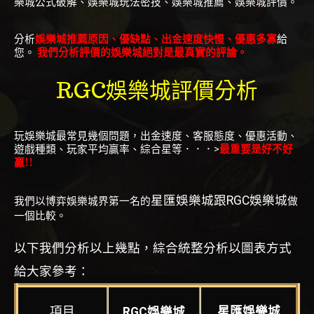
樂城公式破解、娛樂城玩法密技、娛樂城推薦、娛樂城評價。
分析
娛樂城推薦原因、優缺點、出金速度快慢、優惠多寡
給
您。
我們分析評價的娛樂城絕對是最真實的評論。
RGC娛樂城
評價分析
玩娛樂城最常見幾個問題，出金速度、客服態度、優惠活動、
遊戲種類、玩家平均贏率、綜合星等．．．
>
最重要是好不好
贏!!
星匯娛樂城
跟RGC
娛樂城
我們以博弈娛樂城界第一名的
做
一個比較。
以下我們分析以上幾點，綜合統整分析以圖表方式
給大家參考：
項目
星匯娛樂城
RGC
娛樂城