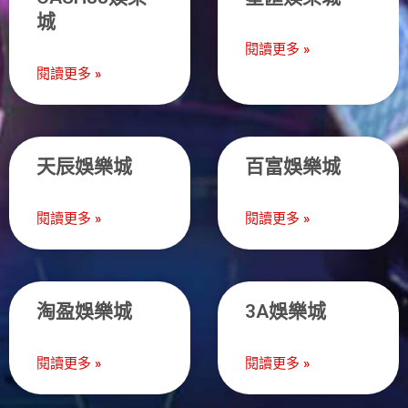
城
閱讀更多 »
閱讀更多 »
天辰娛樂城
百富娛樂城
閱讀更多 »
閱讀更多 »
淘盈娛樂城
3A娛樂城
閱讀更多 »
閱讀更多 »