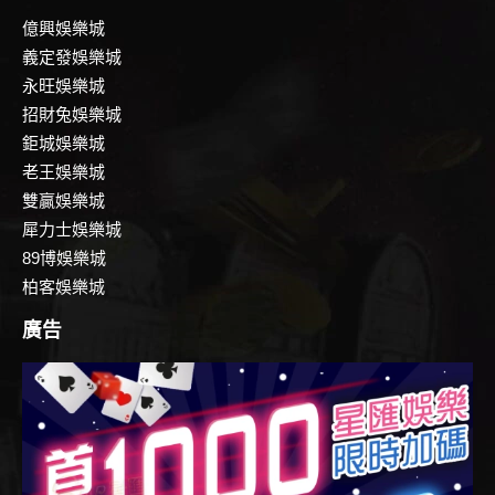
億興娛樂城
義定發娛樂城
永旺娛樂城
招財兔娛樂城
鉅城娛樂城
老王娛樂城
雙贏娛樂城
犀力士娛樂城
89博娛樂城
柏客娛樂城
廣告