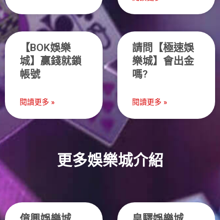
【BOK娛樂
請問【極速娛
城】贏錢就鎖
樂城】會出金
帳號
嗎?
閱讀更多 »
閱讀更多 »
更多娛樂城介紹
億興娛樂城
皇驛娛樂城