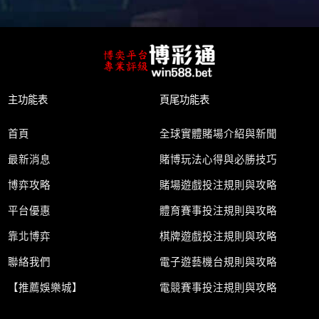
主功能表
頁尾功能表
首頁
全球實體賭場介紹與新聞
最新消息
賭博玩法心得與必勝技巧
博弈攻略
賭場遊戲投注規則與攻略
平台優惠
體育賽事投注規則與攻略
靠北博弈
棋牌遊戲投注規則與攻略
聯絡我們
電子遊藝機台規則與攻略
【推薦娛樂城】
電競賽事投注規則與攻略