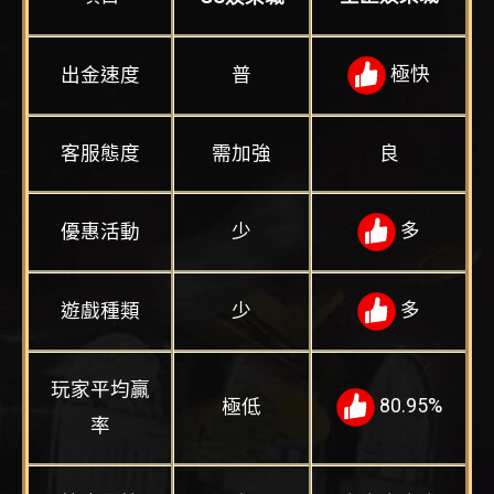
極快
出金速度
普
客服態度
需加強
良
多
優惠活動
少
多
遊戲種類
少
玩家平均贏
80.95%
極低
率