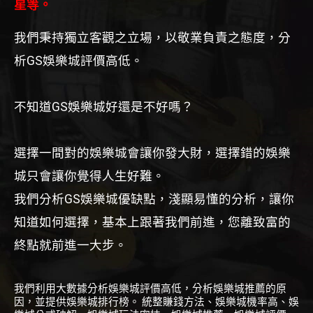
星等。
我們秉持獨立客觀之立場，以敬業負責之態度，分
析GS娛樂城評價高低。
不知道GS娛樂城好還是不好嗎？
選擇一間對的娛樂城會讓你發大財，選擇錯的娛樂
城只會讓你覺得人生好難。
我們分析GS娛樂城優缺點，淺顯易懂的分析，讓你
知道如何選擇，基本上跟著我們前進，您離致富的
終點就前進一大步。
我們利用大數據分析娛樂城評價高低，分析娛樂城推薦的原
因，並提供娛樂城排行榜。
統整賺錢方法、娛樂城機率高、娛