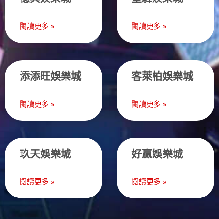
閱讀更多 »
閱讀更多 »
添添旺娛樂城
客萊柏娛樂城
閱讀更多 »
閱讀更多 »
玖天娛樂城
好贏娛樂城
閱讀更多 »
閱讀更多 »