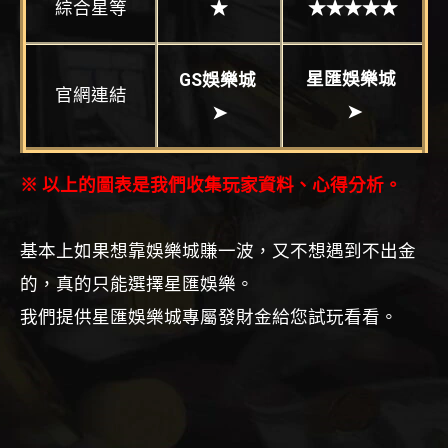
綜合星等
★
★★★★★
星匯娛樂城
GS
娛樂城
官網連結
➤
➤
※ 以上的圖表是我們收集玩家資料、心得分析。
基本上如果想靠娛樂城賺一波，又不想遇到不出金
的，真的只能選擇星匯娛樂。
我們提供星匯娛樂城專屬發財金給您試玩看看。