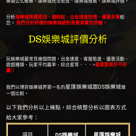
樂城公式破解、娛樂城玩法密技、娛樂城推薦、娛樂城評價。
分析
娛樂城推薦原因、優缺點、出金速度快慢、優惠多寡
給
您。
我們分析評價的娛樂城絕對是最真實的評論。
DS娛樂城
評價分析
玩娛樂城最常見幾個問題，出金速度、客服態度、優惠活動、
遊戲種類、玩家平均贏率、綜合星等．．．
>
最重要是好不好
贏!!
星匯娛樂城
跟DS
娛樂城
我們以博弈娛樂城界第一名的
做
一個比較。
以下我們分析以上幾點，綜合統整分析以圖表方式
給大家參考：
項目
星匯娛樂城
DS
娛樂城