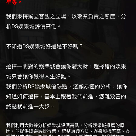
星等。
我們秉持獨立客觀之立場，以敬業負責之態度，分
析DS娛樂城評價高低。
不知道DS娛樂城好還是不好嗎？
選擇一間對的娛樂城會讓你發大財，選擇錯的娛樂
城只會讓你覺得人生好難。
我們分析DS娛樂城優缺點，淺顯易懂的分析，讓你
知道如何選擇，基本上跟著我們前進，您離致富的
終點就前進一大步。
我們利用大數據分析娛樂城評價高低，分析娛樂城推薦的原
因，並提供娛樂城排行榜。
統整賺錢方法、娛樂城機率高、娛