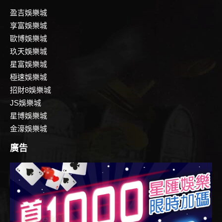
盈吉娛樂城
享富娛樂城
歐博娛樂城
玖天娛樂城
星富娛樂城
極速娛樂城
招財8娛樂城
JS娛樂城
星博娛樂城
金濠娛樂城
廣告