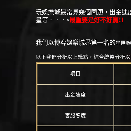
玩娛樂城最常見幾個問題，出金速
星等．．．
>
最重要是好不好贏!!
我們以博弈娛樂城界第一名的
星匯
以下我們分析以上幾點，綜合統整分析以
項目
出金速度
客服態度