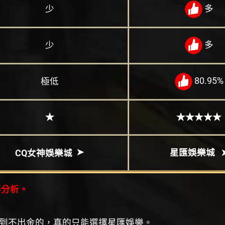
多
少
多
少
80.95%
極低
★
★★★★★
➤
星匯娛樂城
CQ女神
娛樂城
得分析。
到不出金的，真的只能選擇星匯娛樂。