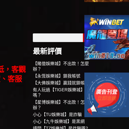
?
最新評價
【賭億娛樂城】不出款！怎麼
低，客觀
辦？
【永恆娛樂城】鎖我帳號
度、客服
【大佛娛樂城】贏錢就鎖帳號
有人玩過【TIGER娛樂城】
嗎？
【星博娛樂城】不出款！怎麼
辦？
小心【TU娛樂城】是詐騙
小心【九牛娛樂城】是黑網
請問【TZ娛樂城】是詐騙嗎?