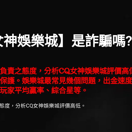
女神娛樂城】是詐騙嗎
負責之態度，分析CQ女神
娛樂城評價高
保護。娛樂城最常見幾個問題，出金速
玩家平均贏率、綜合星等。
態度，分析CQ女神娛樂城評價高低。