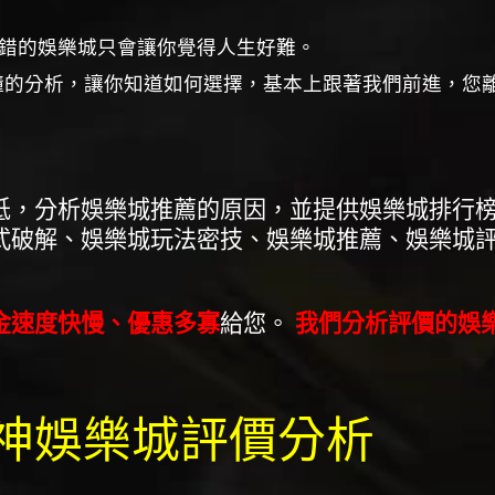
錯的娛樂城只會讓你覺得人生好難。
懂的分析，讓你知道如何選擇，基本上跟著我們前進，您
低，分析娛樂城推薦的原因，並提供娛樂城排行
式破解、娛樂城玩法密技、娛樂城推薦、娛樂城
金速度快慢、優惠多寡
給您。
我們分析評價的娛
神娛樂城
評價分析