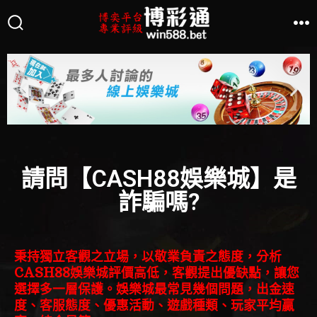
請問【CASH88娛樂城】是
詐騙嗎?
秉持獨立客觀之立場，以敬業負責之態度，分析
CASH88
娛樂城評價高低，客觀提出優缺點，讓您
選擇多一層保護。娛樂城最常見幾個問題，出金速
度、客服態度、優惠活動、遊戲種類、玩家平均贏