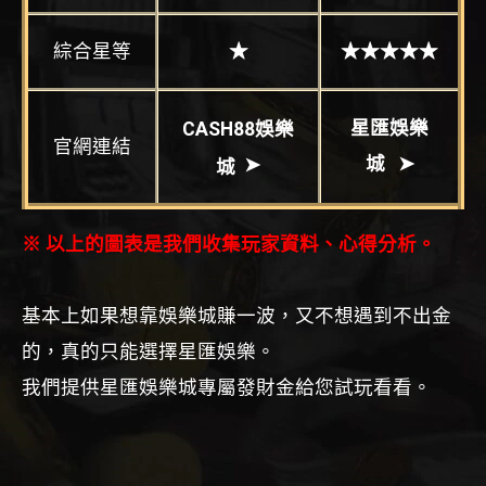
綜合星等
★
★★★★★
星匯娛樂
CASH88
娛樂
官網連結
城
➤
➤
城
※ 以上的圖表是我們收集玩家資料、心得分析。
基本上如果想靠娛樂城賺一波，又不想遇到不出金
的，真的只能選擇星匯娛樂。
我們提供星匯娛樂城專屬發財金給您試玩看看。