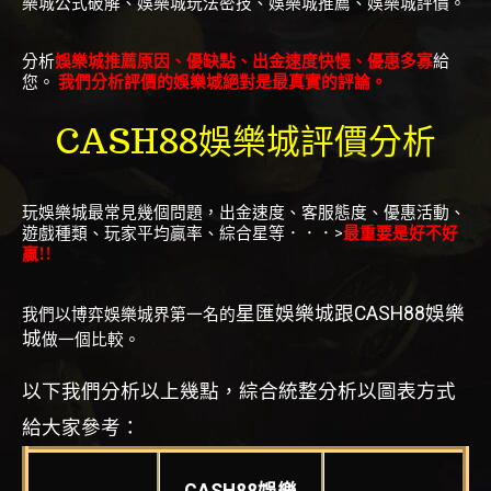
樂城公式破解、娛樂城玩法密技、娛樂城推薦、娛樂城評價。
分析
娛樂城推薦原因、優缺點、出金速度快慢、優惠多寡
給
您。
我們分析評價的娛樂城絕對是最真實的評論。
CASH88娛樂城
評價分析
玩娛樂城最常見幾個問題，出金速度、客服態度、優惠活動、
遊戲種類、玩家平均贏率、綜合星等．．．
>
最重要是好不好
贏!!
星匯娛樂城
跟CASH88
娛樂
我們以博弈娛樂城界第一名的
城
做一個比較。
以下我們分析以上幾點，綜合統整分析以圖表方式
給大家參考：
CASH88
娛樂