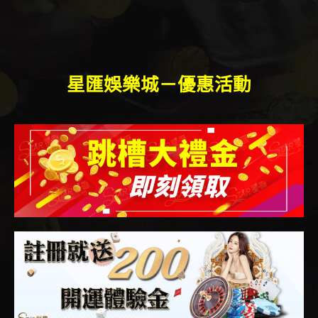
星匯娛樂城－優惠活動