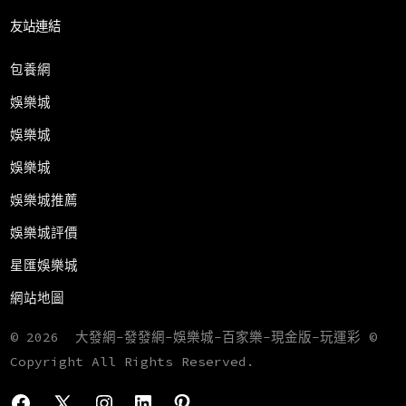
友站連結
包養網
娛樂城
娛樂城
娛樂城
娛樂城推薦
娛樂城評價
星匯娛樂城
網站地圖
© 2026
大發網-發發網-娛樂城-百家樂-現金版-玩運彩 ©
Copyright All Rights Reserved.