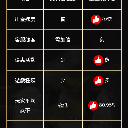
極快
出金速度
普
客服態度
需加強
良
多
優惠活動
少
多
遊戲種類
少
玩家平均
80.95%
極低
贏率