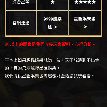
綜合星等
★
★★★★★
星匯娛樂城
9999
娛樂
官網連結
➤
➤
城
※ 以上的圖表是我們收集玩家資料、心得分析。
基本上如果想靠娛樂城賺一波，又不想遇到不出金
的，真的只能選擇星匯娛樂。
我們提供星匯娛樂城專屬發財金給您試玩看看。