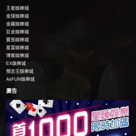
王者娛樂城
金球娛樂城
金雞娛樂城
巨金娛樂城
寶島娛樂城
星富娛樂城
博客娛樂城
EX娛樂城
預言王娛樂城
AirFUN娛樂城
廣告