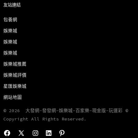
友站連結
包養網
娛樂城
娛樂城
娛樂城
娛樂城推薦
娛樂城評價
星匯娛樂城
網站地圖
© 2026
大發網-發發網-娛樂城-百家樂-現金版-玩運彩 ©
Copyright All Rights Reserved.