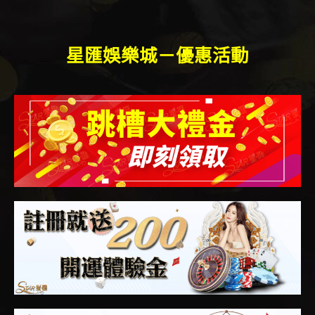
星匯娛樂城－優惠活動