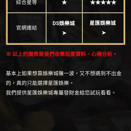
綜合星等
★
★★★★★
星匯娛樂城
DS
娛樂城
官網連結
➤
➤
※ 以上的圖表是我們收集玩家資料、心得分析。
基本上如果想靠娛樂城賺一波，又不想遇到不出金
的，真的只能選擇星匯娛樂。
我們提供星匯娛樂城專屬發財金給您試玩看看。