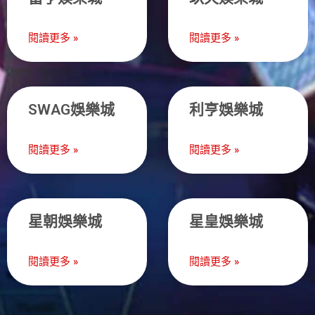
閱讀更多 »
閱讀更多 »
SWAG娛樂城
利亨娛樂城
閱讀更多 »
閱讀更多 »
星朝娛樂城
星皇娛樂城
閱讀更多 »
閱讀更多 »