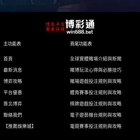
主功能表
頁尾功能表
首頁
全球實體賭場介紹與新聞
最新消息
賭博玩法心得與必勝技巧
博弈攻略
賭場遊戲投注規則與攻略
平台優惠
體育賽事投注規則與攻略
靠北博弈
棋牌遊戲投注規則與攻略
聯絡我們
電子遊藝機台規則與攻略
【推薦娛樂城】
電競賽事投注規則與攻略