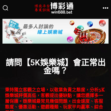
請問【5K娛樂城】會正常出
金嗎？
秉持獨立客觀之立場，以敬業負責之態度，分析5K
娛樂城評價高低，客觀提出優缺點，讓您選擇多一
層保護。娛樂城最常見幾個問題，出金速度、客服
態度、優惠活動、遊戲種類、玩家平均贏率、綜合