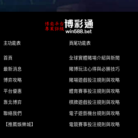
主功能表
頁尾功能表
首頁
全球實體賭場介紹與新聞
最新消息
賭博玩法心得與必勝技巧
博弈攻略
賭場遊戲投注規則與攻略
平台優惠
體育賽事投注規則與攻略
靠北博弈
棋牌遊戲投注規則與攻略
聯絡我們
電子遊藝機台規則與攻略
【推薦娛樂城】
電競賽事投注規則與攻略