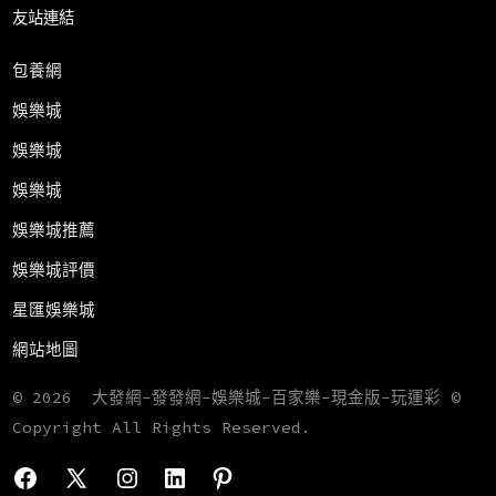
友站連結
包養網
娛樂城
娛樂城
娛樂城
娛樂城推薦
娛樂城評價
星匯娛樂城
網站地圖
© 2026
大發網-發發網-娛樂城-百家樂-現金版-玩運彩 ©
Copyright All Rights Reserved.