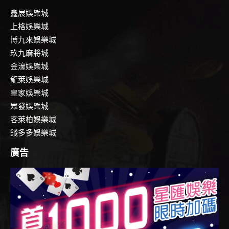
鑫展娛樂城
上格娛樂城
博九來娛樂城
玖九麻將​城
金濠娛樂城
龍萊娛樂城
皇家娛樂城
眾發娛樂城
客萊柏娛樂城
錢多多娛樂城
廣告