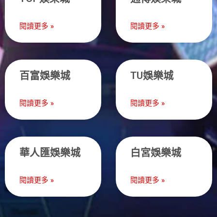
閱讀更多 »
閱讀更多 »
百富娛樂城
TU娛樂城
閱讀更多 »
閱讀更多 »
華人匯娛樂城
白宮娛樂城
閱讀更多 »
閱讀更多 »