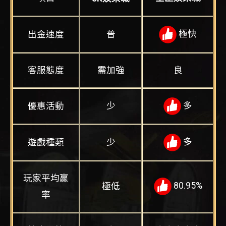
極快
出金速度
普
客服態度
需加強
良
多
優惠活動
少
多
遊戲種類
少
玩家平均贏
80.95%
極低
率