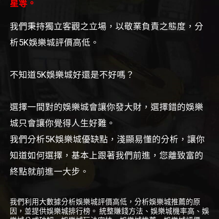
星等。
我們秉持獨立客觀之立場，以敬業負責之態度，分
析5K娛樂城評價高低。
不知道5K娛樂城好還是不好嗎？
選擇一間對的娛樂城會讓你發大財，選擇錯的娛樂
城只會讓你覺得人生好難。
我們分析5K娛樂城優缺點，淺顯易懂的分析，讓你
知道如何選擇，基本上跟著我們前進，您離致富的
終點就前進一大步。
我們利用大數據分析娛樂城評價高低，分析娛樂城推薦的原
因，並提供娛樂城排行榜。
統整賺錢方法、娛樂城機率高、娛