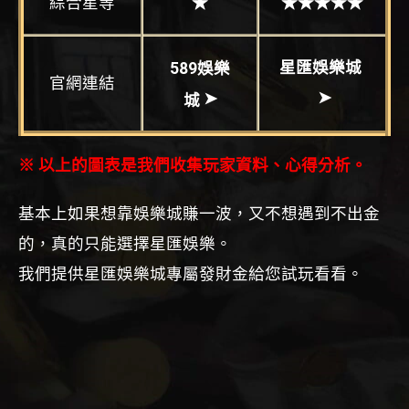
綜合星等
★
★★★★★
星匯娛樂城
589
娛樂
官網連結
➤
➤
城
※ 以上的圖表是我們收集玩家資料、心得分析。
基本上如果想靠娛樂城賺一波，又不想遇到不出金
的，真的只能選擇星匯娛樂。
我們提供
星匯娛樂城
專屬發財金給您試玩看看。