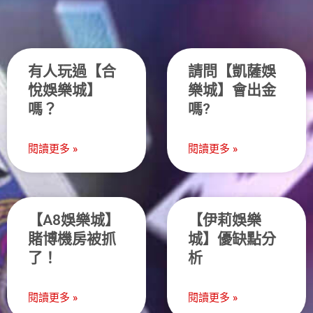
有人玩過【合
請問【凱薩娛
悅娛樂城】
樂城】會出金
嗎？
嗎?
閱讀更多 »
閱讀更多 »
【A8娛樂城】
【伊莉娛樂
賭博機房被抓
城】優缺點分
了！
析
閱讀更多 »
閱讀更多 »