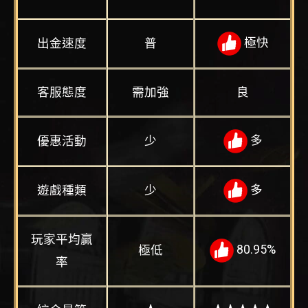
極快
出金速度
普
客服態度
需加強
良
多
優惠活動
少
多
遊戲種類
少
玩家平均贏
80.95%
極低
率