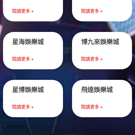
閱讀更多 »
閱讀更多 »
星海娛樂城
博九來娛樂城
閱讀更多 »
閱讀更多 »
星博娛樂城
飛達娛樂城
閱讀更多 »
閱讀更多 »