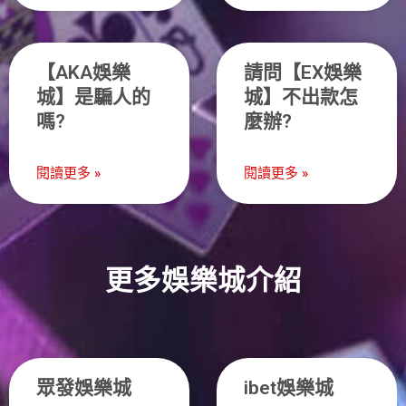
【AKA娛樂
請問【EX娛樂
城】是騙人的
城】不出款怎
嗎?
麼辦?
閱讀更多 »
閱讀更多 »
更多娛樂城介紹
眾發娛樂城
ibet娛樂城