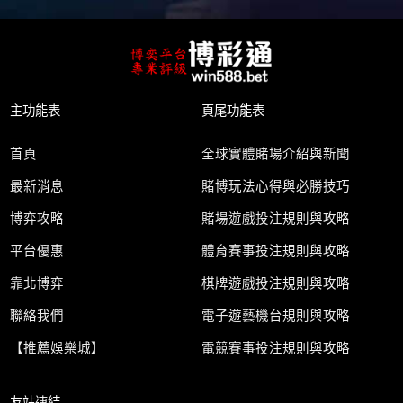
主功能表
頁尾功能表
首頁
全球實體賭場介紹與新聞
最新消息
賭博玩法心得與必勝技巧
博弈攻略
賭場遊戲投注規則與攻略
平台優惠
體育賽事投注規則與攻略
靠北博弈
棋牌遊戲投注規則與攻略
聯絡我們
電子遊藝機台規則與攻略
【推薦娛樂城】
電競賽事投注規則與攻略
友站連結