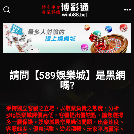
請問【589娛樂城】是黑網
嗎?
秉持獨立客觀之立場，以敬業負責之態度，分析
589
娛樂城評
價高低，客觀提出優缺點，讓您選擇
多一層保護。娛樂城最常見幾個問題，出金速度、
客服態度、優惠活動、遊戲種類、玩家平均贏率、