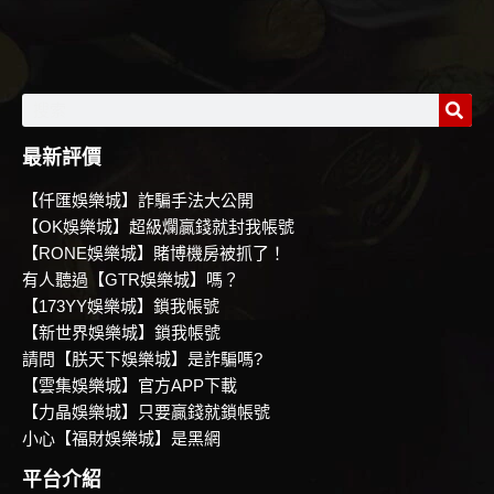
最新評價
【仟匯娛樂城】詐騙手法大公開
【OK娛樂城】超級爛贏錢就封我帳號
【RONE娛樂城】賭博機房被抓了！
有人聽過【GTR娛樂城】嗎？
【173YY娛樂城】鎖我帳號
【新世界娛樂城】鎖我帳號
請問【朕天下娛樂城】是詐騙嗎?
【雲集娛樂城】官方APP下載
【力晶娛樂城】只要贏錢就鎖帳號
小心【福財娛樂城】是黑網
平台介紹