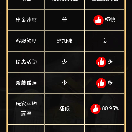
極快
出金速度
普
客服態度
需加強
良
多
優惠活動
少
多
遊戲種類
少
玩家平均
80.95%
極低
贏率