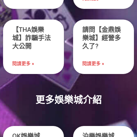
【THA娛樂
請問【金鼎娛
城】詐騙手法
樂城】經營多
大公開
久了?
閱讀更多 »
閱讀更多 »
更多娛樂城介紹
OK娛樂城
泊樂娛樂城