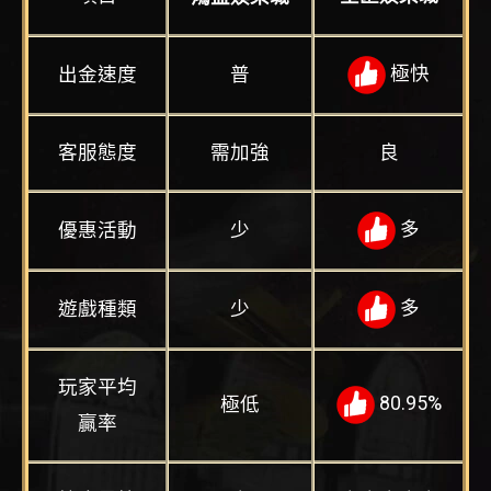
極快
出金速度
普
客服態度
需加強
良
多
優惠活動
少
多
遊戲種類
少
玩家平均
80.95%
極低
贏率