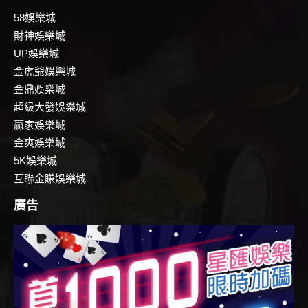
58娛樂城
財神娛樂城
UP娛樂城
金虎爺娛樂城
金鼎娛樂城
超級大發娛樂城
贏家娛樂城
金爽娛樂城
5K娛樂城
互聯金賺娛樂城
廣告