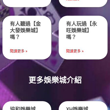
有人聽過【金
有人玩過【永
大發娛樂城】
旺娛樂城】
嗎？
嗎？
閱讀更多 »
閱讀更多 »
更多娛樂城介紹
協和娛樂城
XH娛樂城