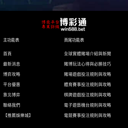
主功能表
頁尾功能表
首頁
全球實體賭場介紹與新聞
最新消息
賭博玩法心得與必勝技巧
博弈攻略
賭場遊戲投注規則與攻略
平台優惠
體育賽事投注規則與攻略
靠北博弈
棋牌遊戲投注規則與攻略
聯絡我們
電子遊藝機台規則與攻略
【推薦娛樂城】
電競賽事投注規則與攻略