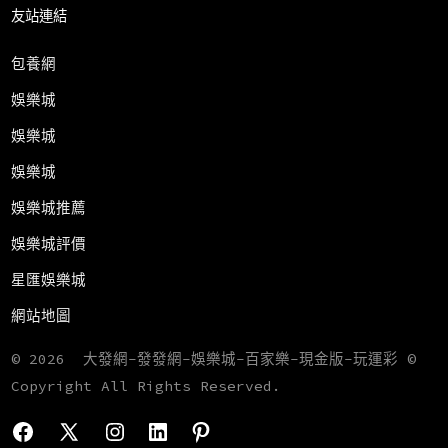
友站連結
包養網
娛樂城
娛樂城
娛樂城
娛樂城推薦
娛樂城評價
星匯娛樂城
網站地圖
© 2026
大發網-發發網-娛樂城-百家樂-現金版-玩運彩 ©
Copyright All Rights Reserved.