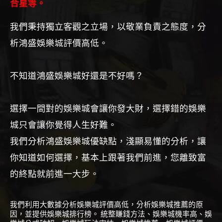
合星等。
我們秉持獨立客觀之立場，以敬業負責之態度，分
析鴻盛娛樂城評價高低。
不知道鴻盛娛樂城好還是不好嗎？
選擇一間對的娛樂城會讓你發大財，選擇錯的娛樂
城只會讓你覺得人生好難。
我們分析鴻盛娛樂城優缺點，淺顯易懂的分析，讓
你知道如何選擇，基本上跟著我們前進，您離致富
的終點就前進一大步。
我們利用大數據分析娛樂城評價高低，分析娛樂城推薦的原
因，並提供娛樂城排行榜。
統整賺錢方法、娛樂城機率高、娛