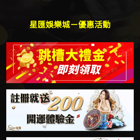
星匯娛樂城－優惠活動