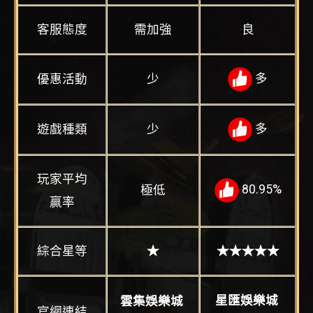
客服態度
需加強
良
多
優惠活動
少
多
遊戲種類
少
玩家平均
80.95%
極低
贏率
綜合星等
★
★★★★★
星匯娛樂城
雲集
娛樂城
官網連結