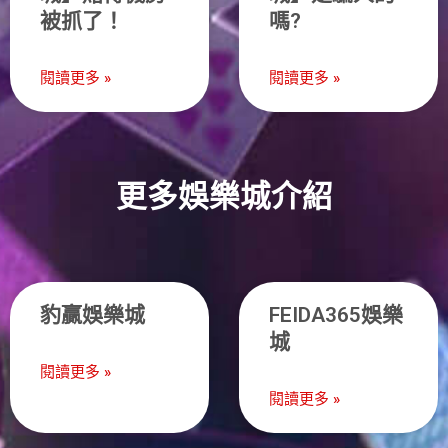
被抓了！
嗎?
閱讀更多 »
閱讀更多 »
更多娛樂城介紹
豹贏娛樂城
FEIDA365娛樂
城
閱讀更多 »
閱讀更多 »