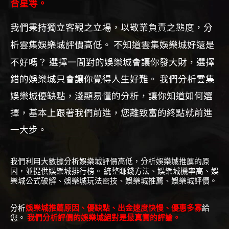
合星等。
我們秉持獨立客觀之立場，以敬業負責之態度，分
評價高低。
好還是
析雲集
娛樂
城
不知道
雲集娛樂城
不好嗎？
選擇一間對的娛樂城會讓你發大財，選擇
錯的娛樂城只會讓你覺得人生好難。
我們分析
雲集
娛樂城
優缺點，淺顯易懂的分析，讓你知道如何選
擇，基本上跟著我們前進，您離致富的終點就前進
一大步。
我們利用大數據分析娛樂城評價高低，分析娛樂城推薦的原
因，並提供娛樂城排行榜。
統整賺錢方法、娛樂城機率高、娛
樂城公式破解、娛樂城玩法密技、娛樂城推薦、娛樂城評價。
分析
娛樂城推薦原因、優缺點、出金速度快慢、優惠多寡
給
您。
我們分析評價的娛樂城絕對是最真實的評論。