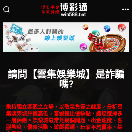
請問【雲集娛樂城】是詐騙
嗎?
秉持獨立客觀之立場，以敬業負責之態度，分析雲
集
娛樂城評
價高低，客觀提出優缺點，讓您選擇多
一層保護。娛樂城最常見幾個問題，出金速度、客
服態度、優惠活動、遊戲種類、玩家平均贏率、綜