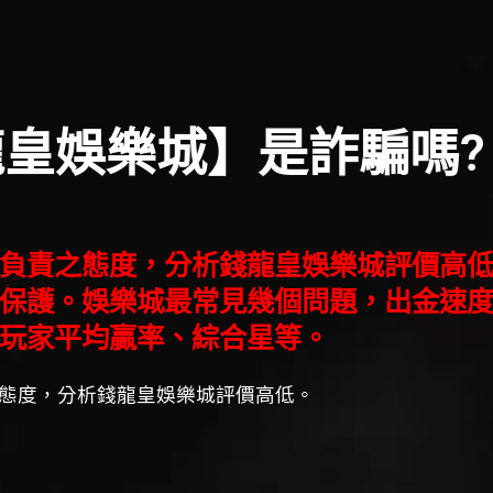
皇娛樂城】是詐騙嗎?
負責之態度，分析錢龍皇
娛樂城評價高
保護。娛樂城最常見幾個問題，出金速
玩家平均贏率、綜合星等。
態度，分析錢龍皇娛樂城評價高低。