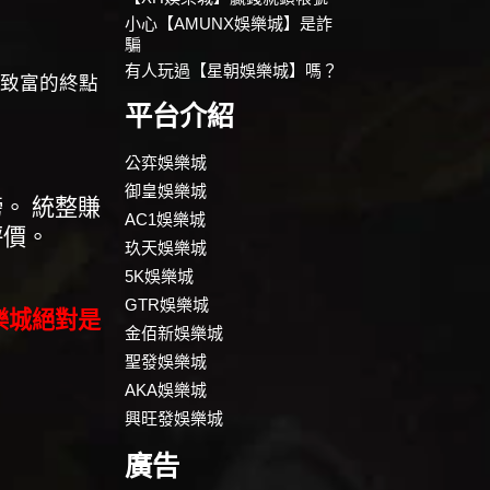
小心【AMUNX娛樂城】是詐
騙
有人玩過【星朝娛樂城】嗎？
致富的終點
平台介紹
公弈娛樂城
御皇娛樂城
榜。
統整賺
AC1娛樂城
評價。
玖天娛樂城
5K娛樂城
GTR娛樂城
樂城絕對是
金佰新娛樂城
聖發娛樂城
AKA娛樂城
興旺發娛樂城
廣告