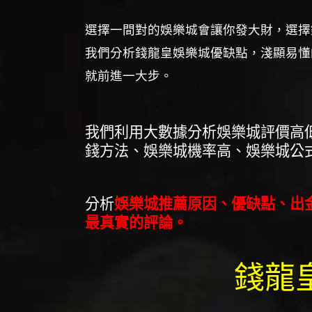
選擇一間對的娛樂城會讓你發大財，選擇
我們分析錢龍皇娛樂城優缺點，淺顯易懂
就前進一大步。
我們利用大數據分析娛樂城評價高
錢方法、娛樂城機率高、娛樂城公
分析
娛樂城推薦原因、優缺點、出
最真實的評論。
錢龍