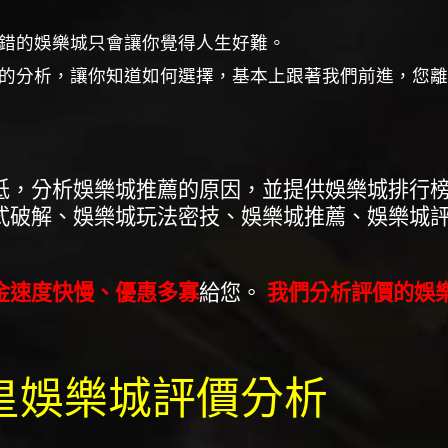
錯的娛樂城只會讓你覺得人生好難。
的分析，讓你知道如何選擇，基本上跟著我們前進，您離
低，分析娛樂城推薦的原因，並提供娛樂城排行
式破解、娛樂城玩法密技、娛樂城推薦、娛樂城
金速度快慢、優惠多寡
給您。
我們分析評價的娛
皇娛樂城
評價分析