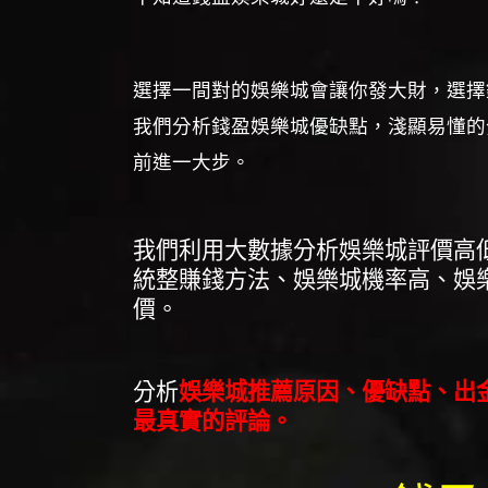
選擇一間對的娛樂城會讓你發大財，選擇
我們分析錢盈娛樂城優缺點，淺顯易懂的
前進一大步。
我們利用大數據分析娛樂城評價高
統整賺錢方法、娛樂城機率高、娛
價。
分析
娛樂城推薦原因、優缺點、出
最真實的評論。