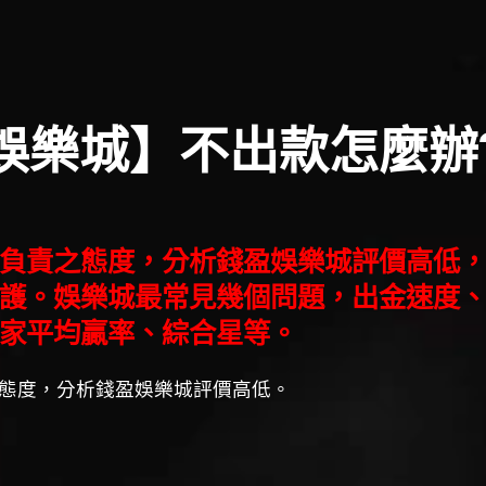
娛樂城】不出款怎麼辦
負責之態度，分析錢盈
娛樂城評價高低
護。娛樂城最常見幾個問題，出金速度
家平均贏率、綜合星等。
態度，分析錢盈娛樂城評價高低。