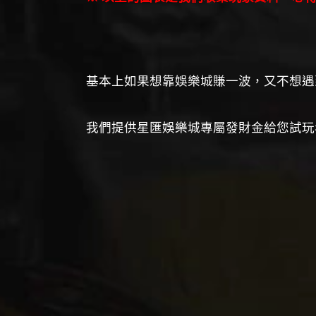
基本上如果想靠娛樂城賺一波，又不想遇
我們提供星匯娛樂城專屬發財金給您試玩