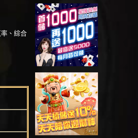
贏率、綜合