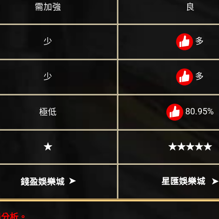
需加強
良
多
少
多
少
80.95%
極低
★
★★★★★
➤
星匯娛樂城
➤
錢盈
娛樂城
得分析。