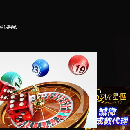
薦娛樂城】