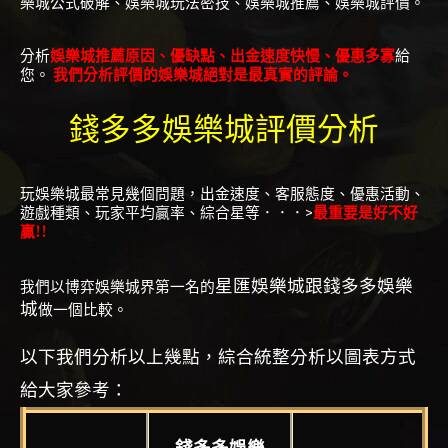
樂城公式破解、娛樂城玩法密技、娛樂城推薦、娛樂城評價。
分析
娛樂城推薦原因、優缺點、出金速度快慢、優惠多寡
給
您。
我們分析評價的娛樂城絕對是最真實的評論。
錢多多娛樂城
評價分析
玩娛樂城最常見幾個問題，出金速度、客服態度、優惠活動、
遊戲種類、玩家平均贏率、綜合星等．．．
>
最重要是好不好
贏!!
星匯娛樂城
跟錢多多
娛樂
我們以博弈娛樂城界第一名的
城
做一個比較。
以下我們分析以上幾點，綜合統整分析以圖表方式
給大家參考：
錢多多
娛樂