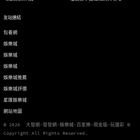
友站連結
包養網
娛樂城
娛樂城
娛樂城
娛樂城推薦
娛樂城評價
星匯娛樂城
網站地圖
© 2026
大發網-發發網-娛樂城-百家樂-現金版-玩運彩 ©
Copyright All Rights Reserved.