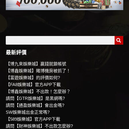
最新評價
【博九來娛樂城】贏錢就鎖帳號
【博鑫娛樂城】賭博機房被抓了！
【富遊娛樂城】的評價如何?
【FA8娛樂城】官方APP下載
【博鑫娛樂城】不出款！怎麼辦？
請問【GTR娛樂城】是黑網嗎?
請問【通盈娛樂城】會出金嗎?
SW娛樂城出金正常嗎?
【589娛樂城】官方APP下載
請問【財神娛樂城】不出款怎麼辦?