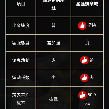
項目
星匯娛樂城
城
極快
出金速度
普
客服態度
需加強
良
多
優惠活動
少
多
遊戲種類
少
80.9
玩家平均
極低
贏率
5%