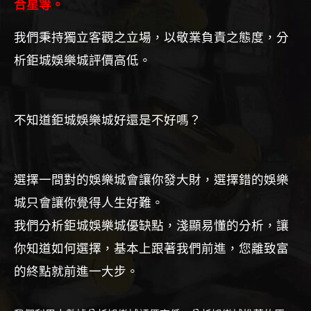
合星等。
我們秉持獨立客觀之立場，以敬業負責之態度，分
析鉅城娛樂城評價高低。
不知道鉅城娛樂城好還是不好嗎？
選擇一間對的娛樂城會讓你發大財，選擇錯的娛樂
城只會讓你覺得人生好難。
我們分析鉅城娛樂城優缺點，淺顯易懂的分析，讓
你知道如何選擇，基本上跟著我們前進，您離致富
的終點就前進一大步。