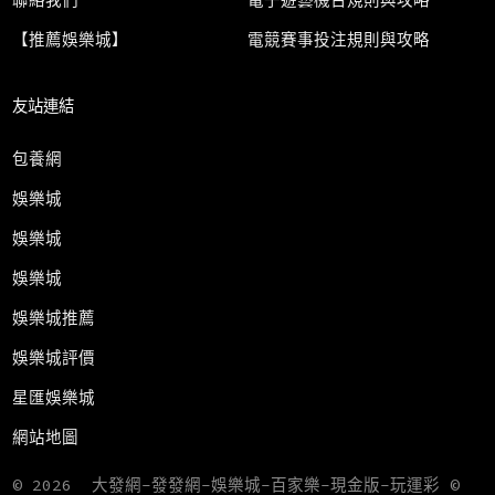
【推薦娛樂城】
電競賽事投注規則與攻略
友站連結
包養網
娛樂城
娛樂城
娛樂城
娛樂城推薦
娛樂城評價
星匯娛樂城
網站地圖
© 2026
大發網-發發網-娛樂城-百家樂-現金版-玩運彩 ©