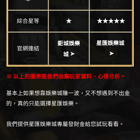
綜合星等
★
★★★★★
星匯娛樂城
鉅城
娛樂
官網連結
➤
➤
城
※ 以上的圖表是我們收集玩家資料、心得分析。
基本上如果想靠娛樂城賺一波，又不想遇到不出金
的，真的只能選擇星匯娛樂。
我們提供星匯娛樂城專屬發財金給您試玩看看。