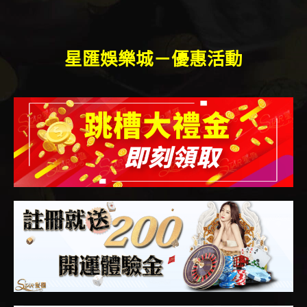
星匯娛樂城－優惠活動