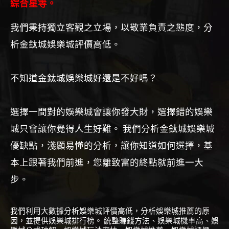
綜合星等。
我們秉持獨立客觀之立場，以敬業負責之態度，分
析金鈦城娛樂城評價高低。
不知道金鈦城娛樂城好還是不好嗎？
選擇一間對的娛樂城會讓你發大財，選擇錯的娛樂
城只會讓你覺得人生好難。
我們分析金鈦城娛樂城
優缺點，淺顯易懂的分析，讓你知道如何選擇，基
本上跟著我們前進，您離致富的終點就前進一大
步。
我們利用大數據分析娛樂城評價高低，分析娛樂城推薦的原
因，並提供娛樂城排行榜。
統整賺錢方法、娛樂城機率高、娛