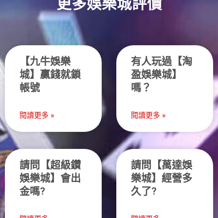
更多娛樂城評價
【九牛娛樂
有人玩過【淘
城】贏錢就鎖
盈娛樂城】
帳號
嗎？
閱讀更多 »
閱讀更多 »
請問【超級鑽
請問【萬達娛
娛樂城】會出
樂城】經營多
金嗎?
久了?