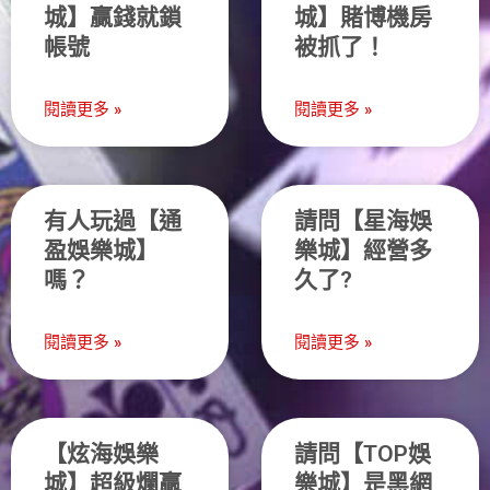
城】贏錢就鎖
城】賭博機房
帳號
被抓了！
閱讀更多 »
閱讀更多 »
有人玩過【通
請問【星海娛
盈娛樂城】
樂城】經營多
嗎？
久了?
閱讀更多 »
閱讀更多 »
【炫海娛樂
請問【TOP娛
城】超級爛贏
樂城】是黑網