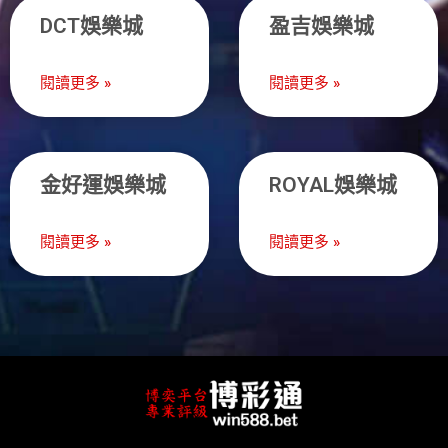
DCT娛樂城
盈吉娛樂城
閱讀更多 »
閱讀更多 »
金好運娛樂城
ROYAL娛樂城
閱讀更多 »
閱讀更多 »