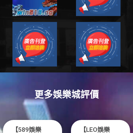
更多娛樂城評價
【589娛樂
【LEO娛樂