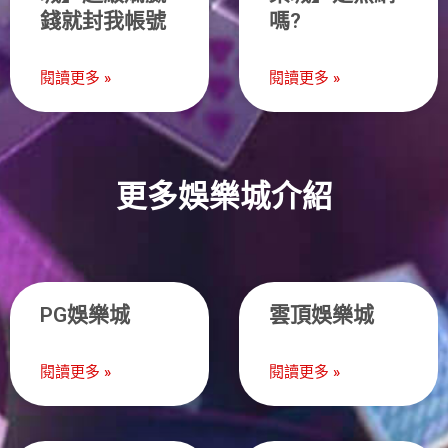
錢就封我帳號
嗎?
閱讀更多 »
閱讀更多 »
更多娛樂城介紹
PG娛樂城
雲頂娛樂城
閱讀更多 »
閱讀更多 »