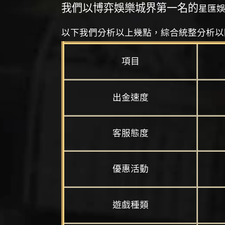
我們以博弈娛樂城界第一名的
星匯
以下我們分析以上幾點，綜合統整分析以
項目
出金速度
客服態度
優惠活動
遊戲種類