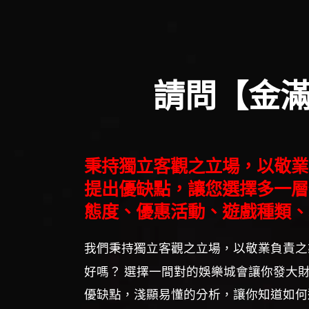
請問【金滿
秉持獨立客觀之立場，以敬業
提出優缺點，讓您選擇多一層
態度、優惠活動、遊戲種類、
我們秉持獨立客觀之立場，以敬業負責之
好嗎？
選擇一間對的娛樂城會讓你發大
優缺點，淺顯易懂的分析，讓你知道如何