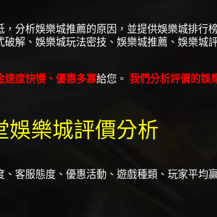
低，分析娛樂城推薦的原因，並提供娛樂城排行
式破解、娛樂城玩法密技、娛樂城推薦、娛樂城
金速度快慢、優惠多寡
給您。
我們分析評價的娛
堂娛樂城
評價分析
度、客服態度、優惠活動、遊戲種類、玩家平均