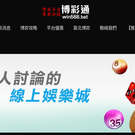
新消息
博弈攻略
平台優惠
靠北博弈
聯絡我們
【推