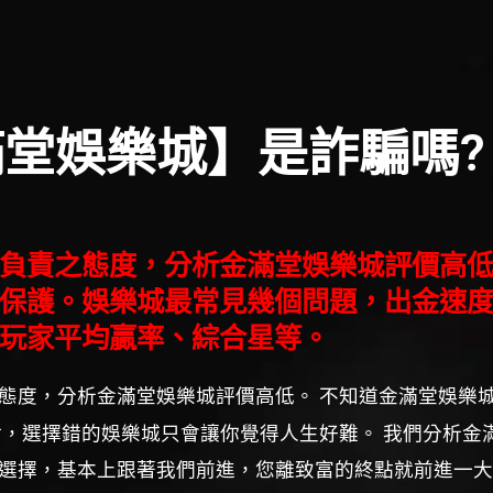
堂娛樂城】是詐騙嗎?
負責之態度，分析金滿堂
娛樂城評
價高
保護。娛樂城最常見幾個問題，出金速
玩家平均贏率、綜合星等。
評價高低。
態度，分析金滿堂
娛樂
城
不知道
金滿堂娛樂
財，選擇錯的娛樂城只會讓你覺得人生好難。
我們分析
金
選擇，基本上跟著我們前進，您離致富的終點就前進一大