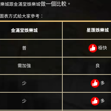
做一個比較。
娛樂城
跟金滿堂
娛樂城
圖表方式給大家參考：
星匯娛樂城
金滿堂
娛樂城
極快
普
需加強
良
多
少
多
少