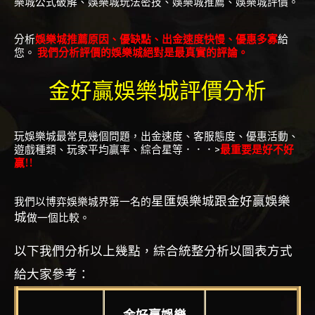
樂城公式破解、娛樂城玩法密技、娛樂城推薦、娛樂城評價。
分析
娛樂城推薦原因、優缺點、出金速度快慢、優惠多寡
給
您。
我們分析評價的娛樂城絕對是最真實的評論。
金好贏娛樂城
評價分析
玩娛樂城最常見幾個問題，出金速度、客服態度、優惠活動、
遊戲種類、玩家平均贏率、綜合星等．．．
>
最重要是好不好
贏!!
星匯娛樂城
跟金好贏
娛樂
我們以博弈娛樂城界第一名的
城
做一個比較。
以下我們分析以上幾點，綜合統整分析以圖表方式
給大家參考：
金好贏
娛樂