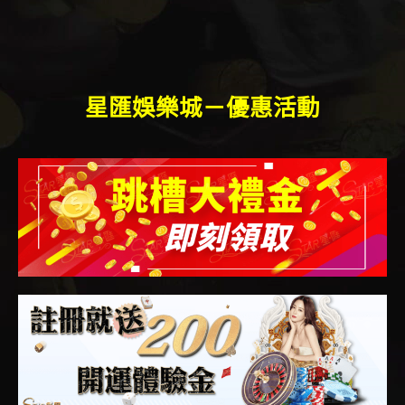
星匯娛樂城－優惠活動