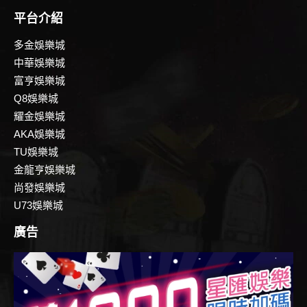
平台介紹
多金娛樂城
中華娛樂城
富亨娛樂城
Q8娛樂城
耀金娛樂城
AKA娛樂城
TU娛樂城
金龍亨娛樂城
尚發娛樂城
U73娛樂城
廣告