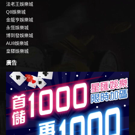
法老王娛樂城
Q8娛樂城
金龍亨娛樂城
永恆娛樂城
博到發娛樂城
AU8娛樂城
皇驛娛樂城
廣告