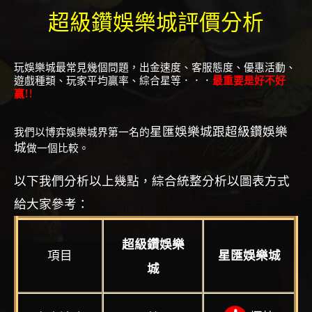
超級鑽娛樂城
評價分析
玩娛樂城最常見幾個問題，出金速度、客服態度、優惠活動、
遊戲種類、玩家平均贏率、綜合星等．．．
最重要是好不好
贏!!
星匯娛樂城
跟超級鑽
娛樂
我們以博弈娛樂城界第一名的
城
做一個比較。
以下我們分析以上幾點，綜合統整分析以圖表方式
給大家參考：
超級鑽
娛樂
項目
星匯娛樂城
城