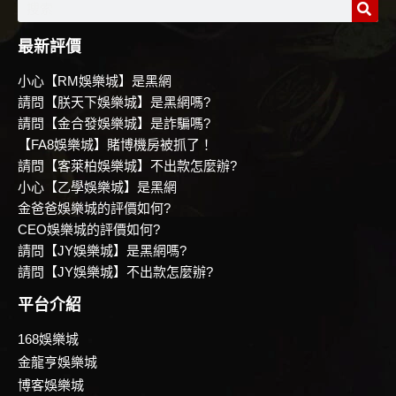
最新評價
小心【RM娛樂城】是黑網
請問【朕天下娛樂城】是黑網嗎?
請問【金合發娛樂城】是詐騙嗎?
【FA8娛樂城】賭博機房被抓了！
請問【客萊柏娛樂城】不出款怎麼辦?
小心【乙學娛樂城】是黑網
金爸爸娛樂城的評價如何?
CEO娛樂城的評價如何?
請問【JY娛樂城】是黑網嗎?
請問【JY娛樂城】不出款怎麼辦?
平台介紹
168娛樂城
金龍亨娛樂城
博客娛樂城