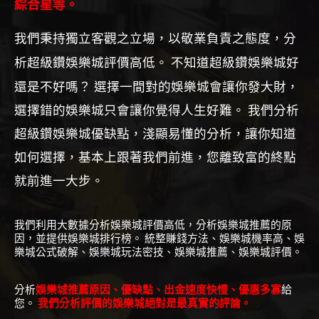
綜合星等。
我們秉持獨立客觀之立場，以敬業負責之態度，分
評價高低。
好
析超級鑽
娛樂
城
不知道
超級鑽娛樂城
還是不好嗎？
選擇一間對的娛樂城會讓你發大財，
選擇錯的娛樂城只會讓你覺得人生好難。
我們分析
超級鑽
娛樂城
優缺點，淺顯易懂的分析，讓你知道
如何選擇，基本上跟著我們前進，您離致富的終點
就前進一大步。
我們利用大數據分析娛樂城評價高低，分析娛樂城推薦的原
因，並提供娛樂城排行榜。
統整賺錢方法、娛樂城機率高、娛
樂城公式破解、娛樂城玩法密技、娛樂城推薦、娛樂城評價。
分析
娛樂城推薦原因、優缺點、出金速度快慢、優惠多寡
給
您。
我們分析評價的娛樂城絕對是最真實的評論。