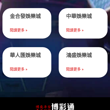
金合發娛樂城
中華娛樂城
閱讀更多 »
閱讀更多 »
華人匯娛樂城
鴻盛娛樂城
閱讀更多 »
閱讀更多 »