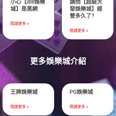
小心【i88娛樂
請問【超級大
城】是黑網
發娛樂城】經
營多久了?
閱讀更多 »
閱讀更多 »
更多娛樂城介紹
王牌娛樂城
PG娛樂城
閱讀更多 »
閱讀更多 »