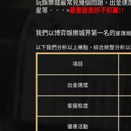
玩娛樂城最常見幾個問題，出金速
星等．．．
>
最重要是好不好贏!!
我們以博弈娛樂城界第一名的
星匯
以下我們分析以上幾點，綜合統整分析以
項目
出金速度
客服態度
優惠活動