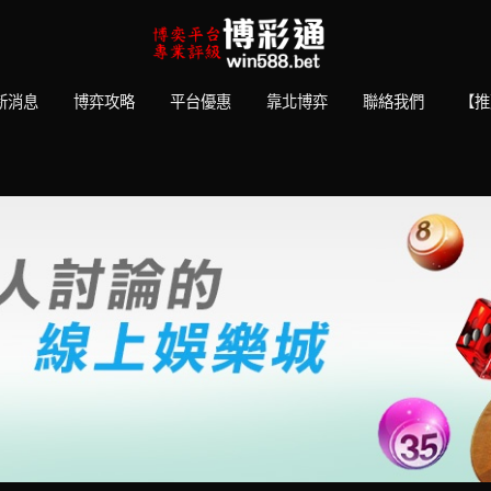
新消息
博弈攻略
平台優惠
靠北博弈
聯絡我們
【推