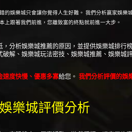
錯的娛樂城只會讓你覺得人生好難。
我們分析贏家娛樂
本上跟著我們前進，您離致富的終點就前進一大步。
低，分析娛樂城推薦的原因，並提供娛樂城排行
式破解、娛樂城玩法密技、娛樂城推薦、娛樂城
金速度快慢、優惠多寡
給您。
我們分析評價的娛
娛樂城
評價分析