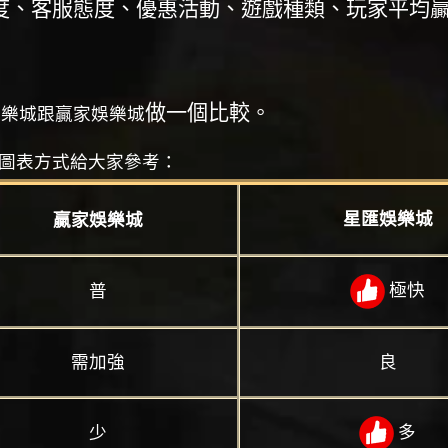
度、客服態度、優惠活動、遊戲種類、玩家平均
做一個比較。
娛樂城
跟贏家
娛樂城
圖表方式給大家參考：
星匯娛樂城
贏家
娛樂城
極快
普
需加強
良
多
少