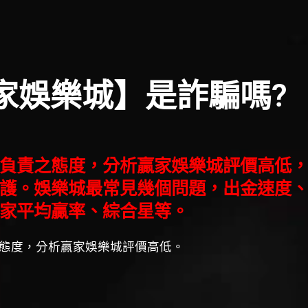
家娛樂城】是詐騙嗎?
負責之態度，分析贏家
娛樂城評價高低
護。娛樂城最常見幾個問題，出金速度
家平均贏率、綜合星等。
態度，分析贏家娛樂城評價高低。