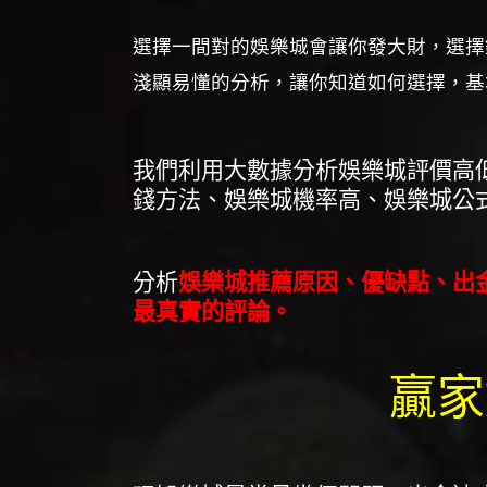
選擇一間對的娛樂城會讓你發大財，選擇
淺顯易懂的分析，讓你知道如何選擇，基
我們利用大數據分析娛樂城評價高
錢方法、娛樂城機率高、娛樂城公
分析
娛樂城推薦原因、優缺點、出
最真實的評論。
贏家