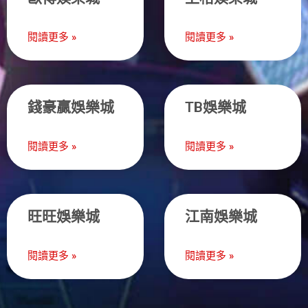
閱讀更多 »
閱讀更多 »
錢豪贏娛樂城
TB娛樂城
閱讀更多 »
閱讀更多 »
旺旺娛樂城
江南娛樂城
閱讀更多 »
閱讀更多 »