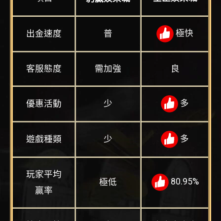
極快
出金速度
普
客服態度
需加強
良
多
優惠活動
少
多
遊戲種類
少
玩家平均
80.95%
極低
贏率