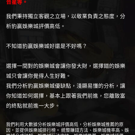
合星等。
我們秉持獨立客觀之立場，以敬業負責之態度，分
析豹贏娛樂城評價高低。
不知道豹贏娛樂城好還是不好嗎？
選擇一間對的娛樂城會讓你發大財，選擇錯的娛樂
城只會讓你覺得人生好難。
我們分析豹贏娛樂城優缺點，淺顯易懂的分析，讓
你知道如何選擇，基本上跟著我們前進，您離致富
的終點就前進一大步。
我們利用大數據分析娛樂城評價高低，分析娛樂城推薦的原
因，並提供娛樂城排行榜。
統整賺錢方法、娛樂城機率高、娛