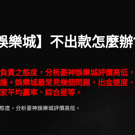
娛樂城】不出款怎麼辦
負責之態度，分析豪神
娛樂城評價高低
護。娛樂城最常見幾個問題，出金速度
家平均贏率、綜合星等。
態度，分析豪神娛樂城評價高低。