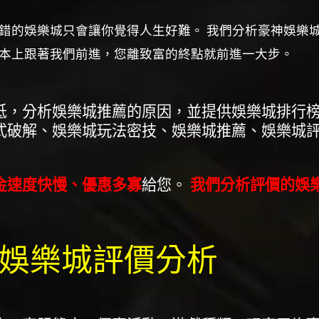
錯的娛樂城只會讓你覺得人生好難。
我們分析豪神娛樂
本上跟著我們前進，您離致富的終點就前進一大步。
低，分析娛樂城推薦的原因，並提供娛樂城排行
式破解、娛樂城玩法密技、娛樂城推薦、娛樂城
金速度快慢、優惠多寡
給您。
我們分析評價的娛
娛樂城
評價分析