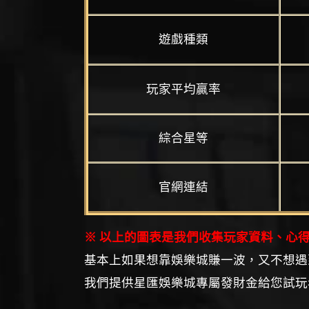
遊戲種類
玩家平均贏率
綜合星等
官網連結
※ 以上的圖表是我們收集玩家資料、心
基本上如果想靠娛樂城賺一波，又不想遇
我們提供星匯娛樂城專屬發財金給您試玩