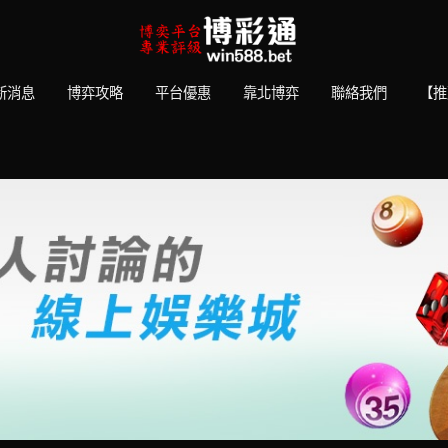
新消息
博弈攻略
平台優惠
靠北博弈
聯絡我們
【推