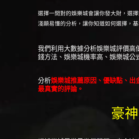
選擇一間對的娛樂城會讓你發大財，選擇
淺顯易懂的分析，讓你知道如何選擇，基
我們利用大數據分析娛樂城評價高
錢方法、娛樂城機率高、娛樂城公
分析
娛樂城推薦原因、優缺點、出
最真實的評論。
豪神