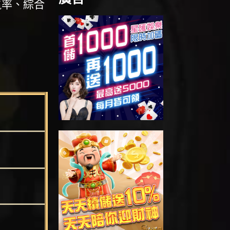
贏率、綜合