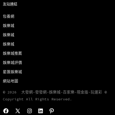
友站連結
包養網
娛樂城
娛樂城
娛樂城
娛樂城推薦
娛樂城評價
星匯娛樂城
網站地圖
© 2026
大發網-發發網-娛樂城-百家樂-現金版-玩運彩 ©
Copyright All Rights Reserved.