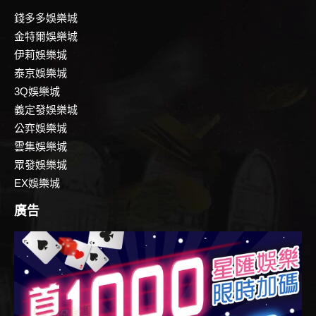
錢多多娛樂城
金特爾娛樂城
伊莉娛樂城
泰京娛樂城
3Q娛樂城
義定發娛樂城
公弈娛樂城
雲集娛樂城
眾發娛樂城
EX娛樂城
廣告