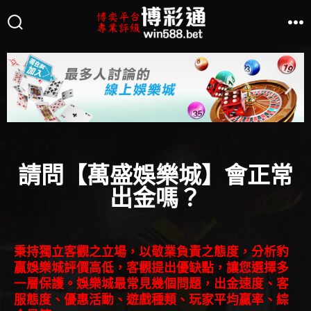
請問【萬盛娛樂城】會正常
出金嗎？
秉持獨立客觀之立場，以敬業負責之態度，分析豹
贏
娛樂城評價高低，客觀提出優缺點，讓您選擇多
一層保護。娛樂城最常見幾個問題，出金速度、客
服態度、優惠活動、遊戲種類、玩家平均贏率、綜