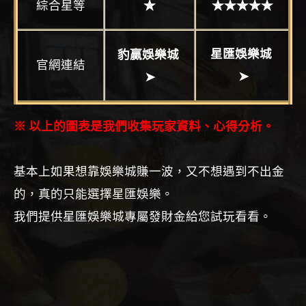
綜合星等
★
★★★★★
星匯娛樂城
豹贏
娛樂城
官網連結
➤
➤
※ 以上的圖表是我們收集玩家資料、心得分析。
基本上如果想靠娛樂城賺一波，又不想遇到不出金
的，真的只能選擇星匯娛樂。
我們提供星匯娛樂城專屬發財金給您試玩看看。