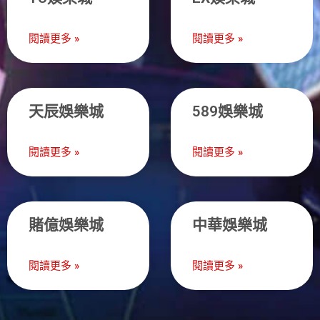
閱讀更多 »
閱讀更多 »
天辰娛樂城
589娛樂城
閱讀更多 »
閱讀更多 »
賭億娛樂城
中華娛樂城
閱讀更多 »
閱讀更多 »