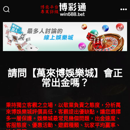
請問【萬來博娛樂城】會正
常出金嗎？
秉持獨立客觀之立場，以敬業負責之態度，分析萬
來博
娛樂城評價高低，客觀提出優缺點，讓您選擇
多一層保護。娛樂城最常見幾個問題，出金速度、
客服態度、優惠活動、遊戲種類、玩家平均贏率、