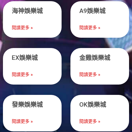
海神娛樂城
A9娛樂城
閱讀更多 »
閱讀更多 »
EX娛樂城
金雞娛樂城
閱讀更多 »
閱讀更多 »
發樂娛樂城
OK娛樂城
閱讀更多 »
閱讀更多 »