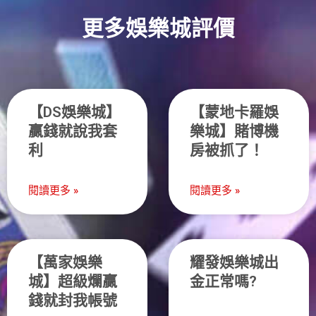
更多娛樂城評價
【DS娛樂城】
【蒙地卡羅娛
贏錢就說我套
樂城】賭博機
利
房被抓了！
閱讀更多 »
閱讀更多 »
【萬家娛樂
耀發娛樂城出
城】超級爛贏
金正常嗎?
錢就封我帳號