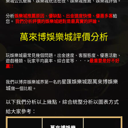
樂城公式破解、娛樂城玩法密技、娛樂城推薦、娛樂城評價。
分析
娛樂城推薦原因、優缺點、出金速度快慢、優惠多寡
給
您。
我們分析評價的娛樂城絕對是最真實的評論。
萬來博娛樂城
評價分析
玩娛樂城最常見幾個問題，出金速度、客服態度、優惠活動、
遊戲種類、玩家平均贏率、綜合星等．．．
>
最重要是好不好
贏!!
星匯娛樂城
跟萬來博
娛樂
我們以博弈娛樂城界第一名的
城
做一個比較。
以下我們分析以上幾點，綜合統整分析以圖表方式
給大家參考：
萬來博
娛樂