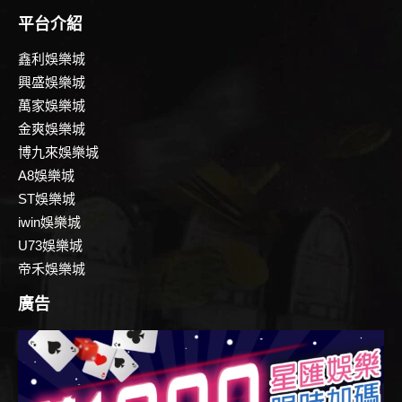
平台介紹
鑫利娛樂城
興盛娛樂城
萬家娛樂城
金爽娛樂城
博九來娛樂城
A8娛樂城
ST娛樂城
iwin娛樂城
U73娛樂城
帝禾娛樂城
廣告