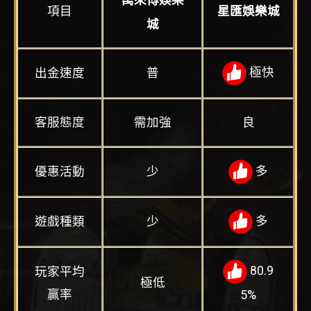
項目
星匯娛樂城
城
極快
出金速度
普
客服態度
需加強
良
多
優惠活動
少
多
遊戲種類
少
80.9
玩家平均
極低
贏率
5%