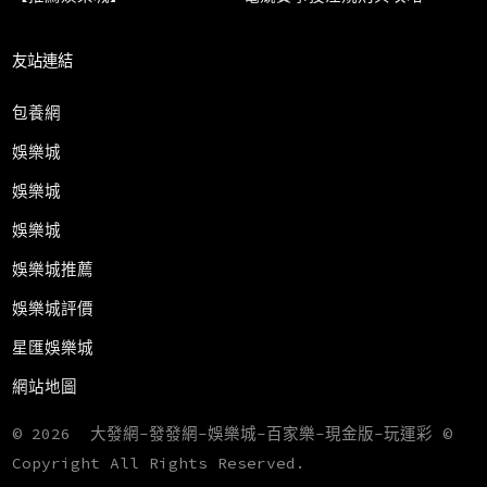
友站連結
包養網
娛樂城
娛樂城
娛樂城
娛樂城推薦
娛樂城評價
星匯娛樂城
網站地圖
© 2026
大發網-發發網-娛樂城-百家樂-現金版-玩運彩 ©
Copyright All Rights Reserved.