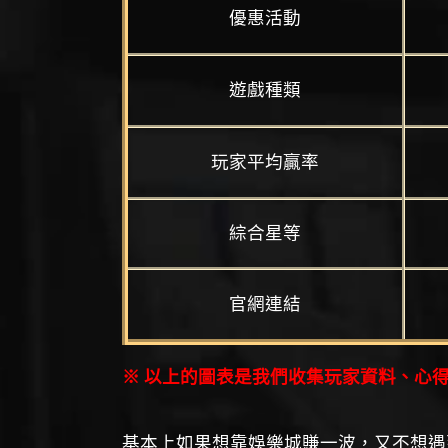
優惠活動
遊戲種類
玩家平均贏率
綜合星等
官網連結
※ 以上的圖表是我們收集玩家資料、心
基本上如果想靠娛樂城賺一波，又不想遇