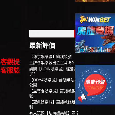
最新評價
【博京娛樂城】鎖我帳號
，客觀提
王牌會娛樂城出金正常嗎?
、客服態
請問【HOIN娛樂城】經營多久
了?
【DDYA娛樂城】詐騙手法大
公開
【皇璽會娛樂城】贏錢就鎖帳
號
【聖典娛樂城】贏錢就說我套
利
有人玩過【炫海娛樂城】嗎？