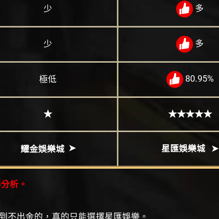
多
少
多
少
80.95%
極低
★
★★★★★
➤
星匯娛樂城
➤
耀金
娛樂城
得分析。
到不出金的，真的只能選擇星匯娛樂。