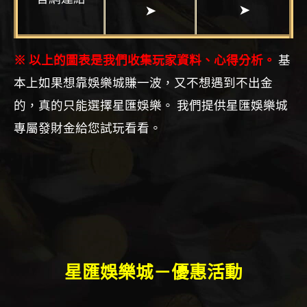
➤
➤
※ 以上的圖表是我們收集玩家資料、心得分析。
基
本上如果想靠娛樂城賺一波，又不想遇到不出金
的，真的只能選擇星匯娛樂。
我們提供
星匯娛樂城
專屬發財金給您試玩看看。
星匯娛樂城－優惠活動