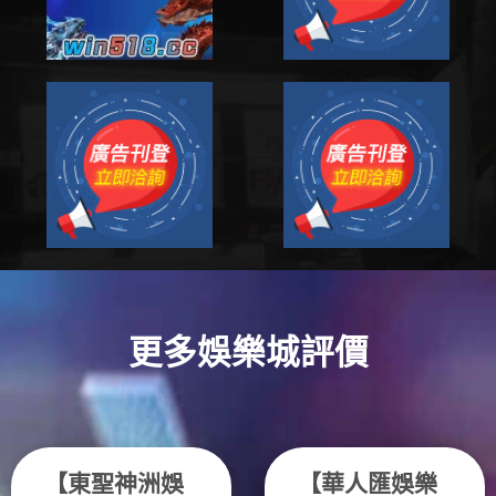
更多娛樂城評價
【東聖神洲娛
【華人匯娛樂