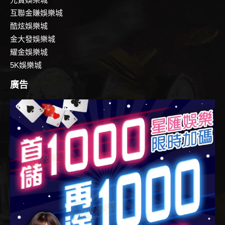
互聯金賺娛樂城
酷炫娛樂城
金大發娛樂城
耀金娛樂城
5K娛樂城
廣告