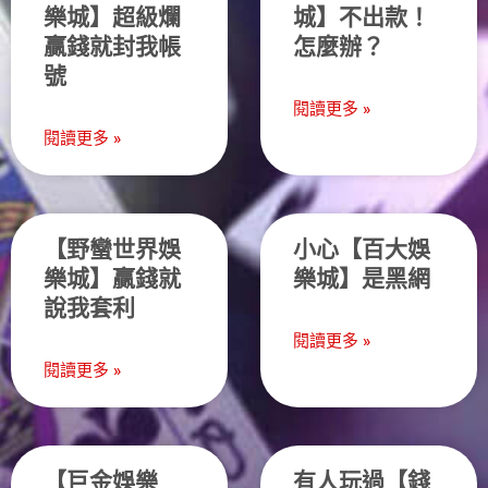
樂城】超級爛
城】不出款！
贏錢就封我帳
怎麼辦？
號
閱讀更多 »
閱讀更多 »
【野蠻世界娛
小心【百大娛
樂城】贏錢就
樂城】是黑網
說我套利
閱讀更多 »
閱讀更多 »
【巨金娛樂
有人玩過【錢