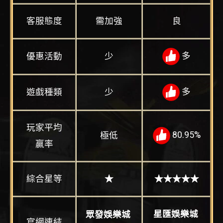
客服態度
需加強
良
多
優惠活動
少
多
遊戲種類
少
玩家平均
80.95%
極低
贏率
綜合星等
★
★★★★★
星匯娛樂城
眾發
娛樂城
官網連結