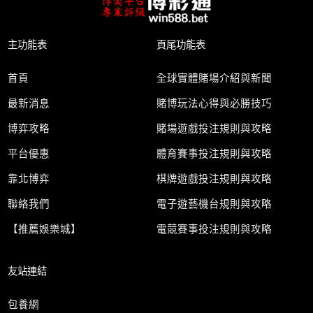
主功能表
頁尾功能表
首頁
全球實體賭場介紹與新聞
最新消息
賭博玩法心得與必勝技巧
博弈攻略
賭場遊戲投注規則與攻略
平台優惠
體育賽事投注規則與攻略
靠北博弈
棋牌遊戲投注規則與攻略
聯絡我們
電子遊藝機台規則與攻略
【推薦娛樂城】
電競賽事投注規則與攻略
友站連結
包養網