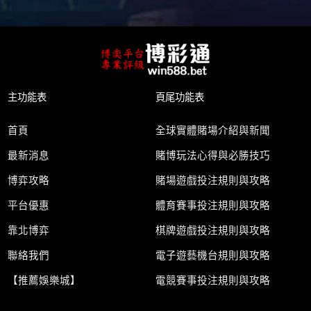
主功能表
頁尾功能表
首頁
全球實體賭場介紹與新聞
最新消息
賭博玩法心得與必勝技巧
博弈攻略
賭場遊戲投注規則與攻略
平台優惠
體育賽事投注規則與攻略
靠北博弈
棋牌遊戲投注規則與攻略
聯絡我們
電子遊藝機台規則與攻略
【推薦娛樂城】
電競賽事投注規則與攻略