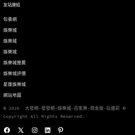
友站連結
包養網
娛樂城
娛樂城
娛樂城
娛樂城推薦
娛樂城評價
星匯娛樂城
網站地圖
© 2026
大發網-發發網-娛樂城-百家樂-現金版-玩運彩 ©
Copyright All Rights Reserved.