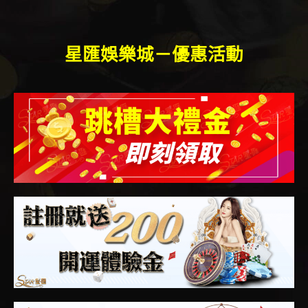
星匯娛樂城－優惠活動