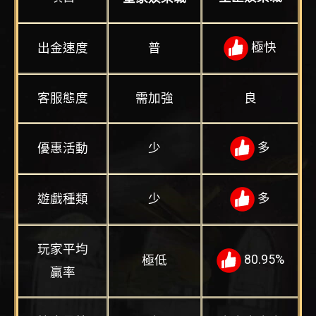
極快
出金速度
普
客服態度
需加強
良
多
優惠活動
少
多
遊戲種類
少
玩家平均
80.95%
極低
贏率