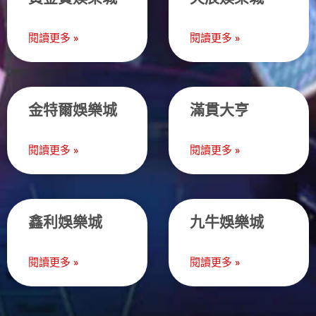
閱讀更多 »
閱讀更多 »
金特爾娛樂城
滿貫大亨
閱讀更多 »
閱讀更多 »
鑫利娛樂城
九牛娛樂城
閱讀更多 »
閱讀更多 »