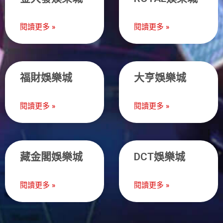
閱讀更多 »
閱讀更多 »
福財娛樂城
大亨娛樂城
閱讀更多 »
閱讀更多 »
藏金閣娛樂城
DCT娛樂城
閱讀更多 »
閱讀更多 »