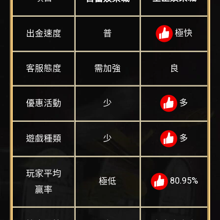
極快
出金速度
普
客服態度
需加強
良
多
優惠活動
少
多
遊戲種類
少
玩家平均
80.95%
極低
贏率