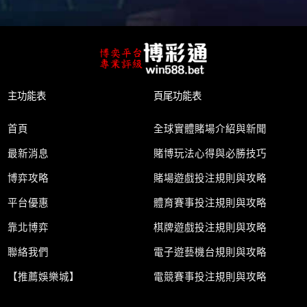
主功能表
頁尾功能表
首頁
全球實體賭場介紹與新聞
最新消息
賭博玩法心得與必勝技巧
博弈攻略
賭場遊戲投注規則與攻略
平台優惠
體育賽事投注規則與攻略
靠北博弈
棋牌遊戲投注規則與攻略
聯絡我們
電子遊藝機台規則與攻略
【推薦娛樂城】
電競賽事投注規則與攻略