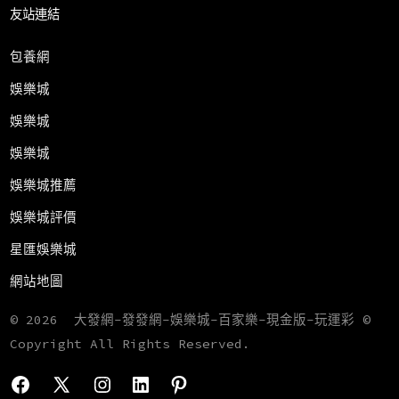
友站連結
包養網
娛樂城
娛樂城
娛樂城
娛樂城推薦
娛樂城評價
星匯娛樂城
網站地圖
© 2026
大發網-發發網-娛樂城-百家樂-現金版-玩運彩 ©
Copyright All Rights Reserved.