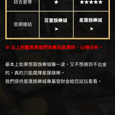
綜合星等
★
★★★★★
星匯娛樂城
百富
娛樂城
官網連結
➤
➤
※ 以上的圖表是我們收集玩家資料、心得分析。
基本上如果想靠娛樂城賺一波，又不想遇到不出金
的，真的只能選擇星匯娛樂。
我們提供星匯娛樂城專屬發財金給您試玩看看。