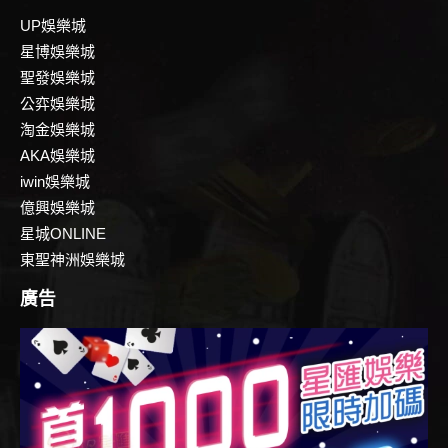
UP娛樂城
星博娛樂城
聖發娛樂城
公弈娛樂城
淘金娛樂城
AKA娛樂城
iwin娛樂城
億興娛樂城
星城ONLINE
東聖神洲娛樂城
廣告