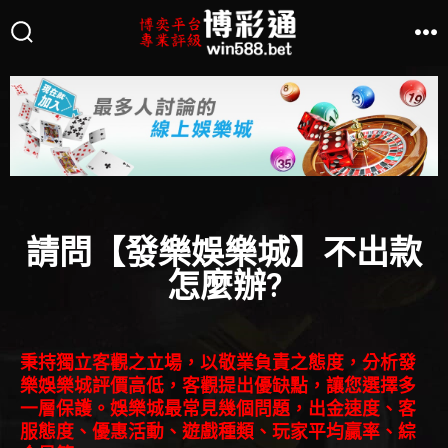
請問【發樂娛樂城】不出款
怎麼辦?
秉持獨立客觀之立場，以敬業負責之態度，分析發
樂
娛樂城評價高低，客觀提出優缺點，讓您選擇多
一層保護。娛樂城最常見幾個問題，出金速度、客
服態度、優惠活動、遊戲種類、玩家平均贏率、綜