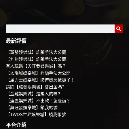
最新評價
【聖發娛樂城】詐騙手法大公開
【九州娛樂城】詐騙手法大公開
有人玩過【興旺發娛樂城】嗎？
【太陽城娛樂城】詐騙手法大公開
【犀力士娛樂城】賭博機房被抓了！
請問【耀發娛樂城】會出金嗎?
【金雞娛樂城】是騙人的嗎?
【連盈娛樂城】不出款！怎麼辦？
【興旺發娛樂城】鎖我帳號
【TWDS世界娛樂城】鎖我帳號
平台介紹